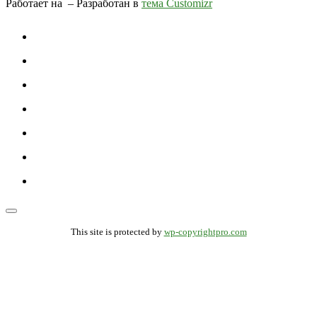
Работает на
– Разработан в
тема Customizr
This site is protected by
wp-copyrightpro.com