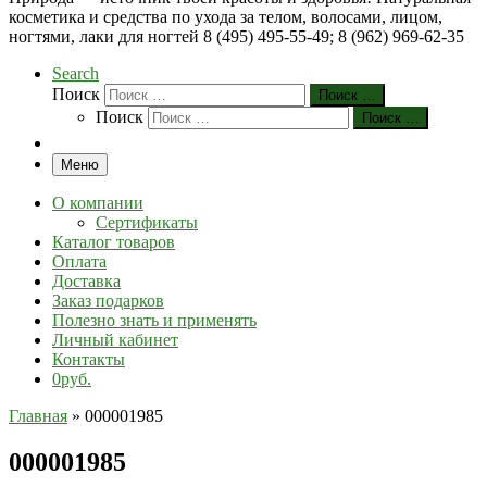
косметика и средства по ухода за телом, волосами, лицом,
ногтями, лаки для ногтей 8 (495) 495-55-49; 8 (962) 969-62-35
Search
Поиск
Поиск …
Поиск
Поиск …
Меню
О компании
Сертификаты
Каталог товаров
Оплата
Доставка
Заказ подарков
Полезно знать и применять
Личный кабинет
Контакты
0руб.
Главная
»
000001985
000001985