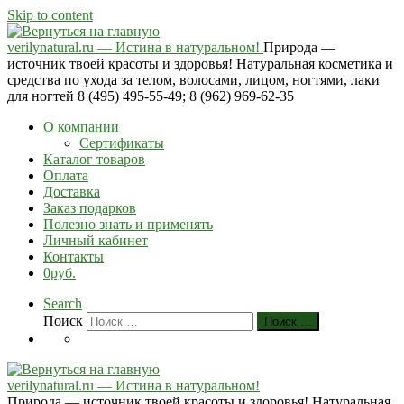
Skip to content
verilynatural.ru — Истина в натуральном!
Природа —
источник твоей красоты и здоровья! Натуральная косметика и
средства по ухода за телом, волосами, лицом, ногтями, лаки
для ногтей 8 (495) 495-55-49; 8 (962) 969-62-35
О компании
Сертификаты
Каталог товаров
Оплата
Доставка
Заказ подарков
Полезно знать и применять
Личный кабинет
Контакты
0руб.
Search
Поиск
Поиск …
verilynatural.ru — Истина в натуральном!
Природа — источник твоей красоты и здоровья! Натуральная