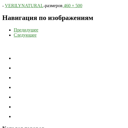
-
VERILYNATURAL
-
размеров
460 × 500
Навигация по изображениям
Предидущее
Следующее