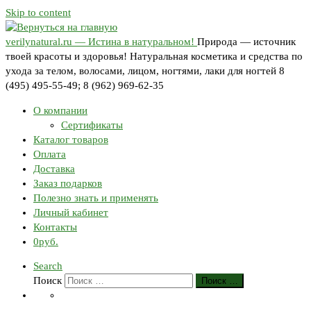
Skip to content
verilynatural.ru — Истина в натуральном!
Природа — источник
твоей красоты и здоровья! Натуральная косметика и средства по
ухода за телом, волосами, лицом, ногтями, лаки для ногтей 8
(495) 495-55-49; 8 (962) 969-62-35
О компании
Сертификаты
Каталог товаров
Оплата
Доставка
Заказ подарков
Полезно знать и применять
Личный кабинет
Контакты
0руб.
Search
Поиск
Поиск …