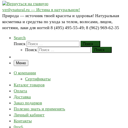
verilynatural.ru — Истина в натуральном!
Природа — источник твоей красоты и здоровья! Натуральная
косметика и средства по ухода за телом, волосами, лицом,
ногтями, лаки для ногтей 8 (495) 495-55-49; 8 (962) 969-62-35
Search
Поиск
Поиск …
Поиск
Поиск …
Меню
О компании
Сертификаты
Каталог товаров
Оплата
Доставка
Заказ подарков
Полезно знать и применять
Личный кабинет
Контакты
0руб.