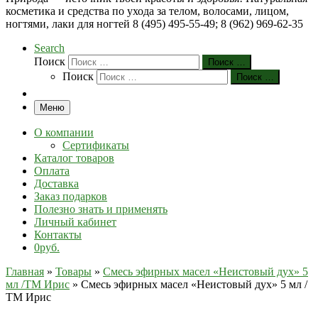
косметика и средства по ухода за телом, волосами, лицом,
ногтями, лаки для ногтей 8 (495) 495-55-49; 8 (962) 969-62-35
Search
Поиск
Поиск …
Поиск
Поиск …
Меню
О компании
Сертификаты
Каталог товаров
Оплата
Доставка
Заказ подарков
Полезно знать и применять
Личный кабинет
Контакты
0руб.
Главная
»
Товары
»
Смесь эфирных масел «Неистовый дух» 5
мл /ТМ Ирис
»
Смесь эфирных масел «Неистовый дух» 5 мл /
ТМ Ирис