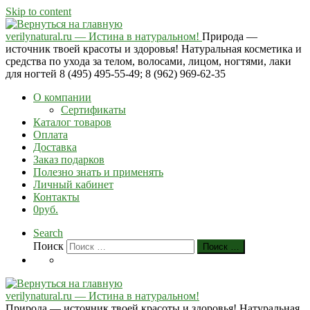
Skip to content
verilynatural.ru — Истина в натуральном!
Природа —
источник твоей красоты и здоровья! Натуральная косметика и
средства по ухода за телом, волосами, лицом, ногтями, лаки
для ногтей 8 (495) 495-55-49; 8 (962) 969-62-35
О компании
Сертификаты
Каталог товаров
Оплата
Доставка
Заказ подарков
Полезно знать и применять
Личный кабинет
Контакты
0руб.
Search
Поиск
Поиск …
verilynatural.ru — Истина в натуральном!
Природа — источник твоей красоты и здоровья! Натуральная