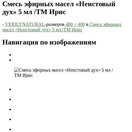
Смесь эфирных масел «Неистовый
дух» 5 мл /ТМ Ирис
-
VERILYNATURAL
-
размеров
400 × 400
в
Смесь эфирных
масел «Неистовый дух» 5 мл /ТМ Ирис
Навигация по изображениям