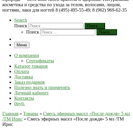
косметика и средства по ухода за телом, волосами, лицом,
ногтями, лаки для ногтей 8 (495) 495-55-49; 8 (962) 969-62-35
Search
Поиск
Поиск …
Поиск
Поиск …
Меню
О компании
Сертификаты
Каталог товаров
Оплата
Доставка
Заказ подарков
Полезно знать и применять
Личный кабинет
Контакты
0руб.
Главная
»
Товары
»
Смесь эфирных масел «После дождя» 5 мл
/ТМ Ирис
»
Смесь эфирных масел «После дождя» 5 мл /ТМ
Ирис