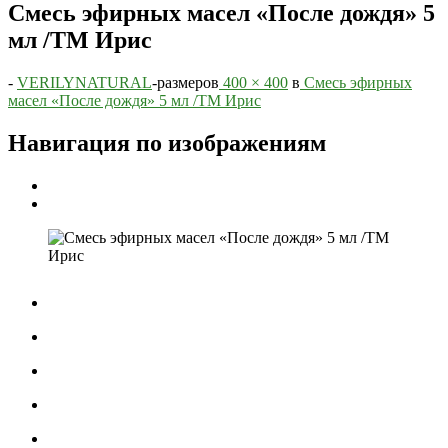
Смесь эфирных масел «После дождя» 5
мл /ТМ Ирис
-
VERILYNATURAL
-
размеров
400 × 400
в
Смесь эфирных
масел «После дождя» 5 мл /ТМ Ирис
Навигация по изображениям