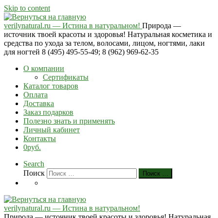
Skip to content
verilynatural.ru — Истина в натуральном!
Природа —
источник твоей красоты и здоровья! Натуральная косметика и
средства по ухода за телом, волосами, лицом, ногтями, лаки
для ногтей 8 (495) 495-55-49; 8 (962) 969-62-35
О компании
Сертификаты
Каталог товаров
Оплата
Доставка
Заказ подарков
Полезно знать и применять
Личный кабинет
Контакты
0руб.
Search
Поиск
Поиск …
verilynatural.ru — Истина в натуральном!
Природа — источник твоей красоты и здоровья! Натуральная