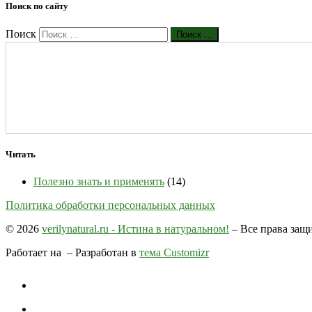
Поиск по сайту
Поиск
Поиск …
Читать
Полезно знать и применять
(14)
Политика обработки персональных данных
© 2026
verilynatural.ru - Истина в натуральном!
– Все права за
Работает на
– Разработан в
тема Customizr