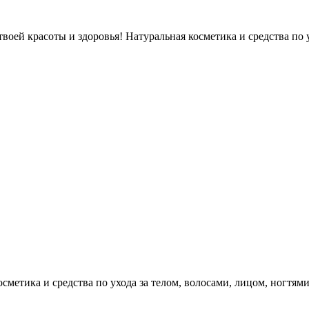
оей красоты и здоровья! Натуральная косметика и средства по у
етика и средства по ухода за телом, волосами, лицом, ногтями, л