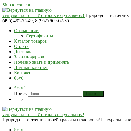
Skip to content
verilynatural.ru — Истина в натуральном!
Природа — источник тв
(495) 495-55-49; 8 (962) 969-62-35
О компании
Сертификаты
Каталог товаров
Оплата
Доставка
Заказ подарков
Полезно знать и применять
Личный кабинет
Контакты
0руб.
Search
Поиск
Поиск …
verilynatural.ru — Истина в натуральном!
Природа — источник твоей красоты и здоровья! Натуральная косм
Search