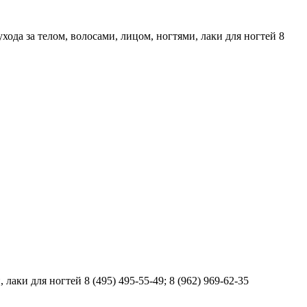
хода за телом, волосами, лицом, ногтями, лаки для ногтей 8
аки для ногтей 8 (495) 495-55-49; 8 (962) 969-62-35