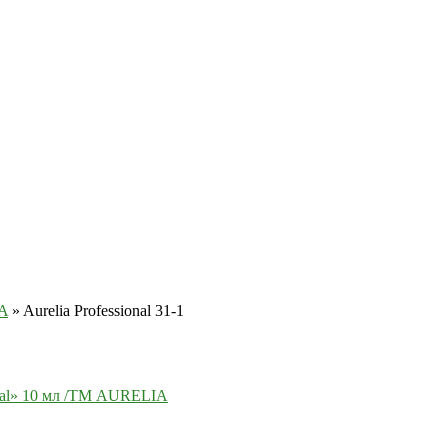
IA
»
Aurelia Professional 31-1
nal» 10 мл /ТМ AURELIA