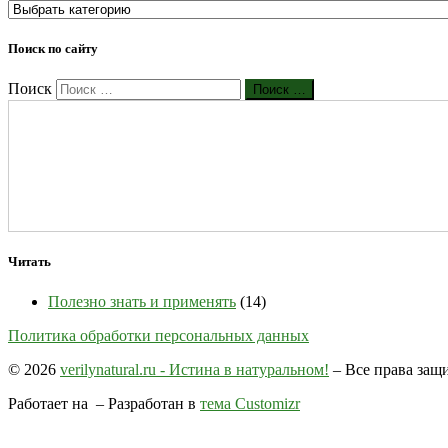
Поиск по сайту
Поиск
Поиск …
Читать
Полезно знать и применять
(14)
Политика обработки персональных данных
© 2026
verilynatural.ru - Истина в натуральном!
– Все права за
Работает на
– Разработан в
тема Customizr