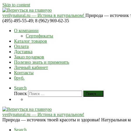
Skip to content
verilynatural.ru — Истина в натуральном!
Природа — источник тв
(495) 495-55-49; 8 (962) 969-62-35
О компании
Сертификаты
Каталог товаров
Оплата
Доставка
Заказ подарков
Полезно знать и применять
Личный кабинет
Контакты
0руб.
Search
Поиск
Поиск …
verilynatural.ru — Истина в натуральном!
Природа — источник твоей красоты и здоровья! Натуральная косм
Search