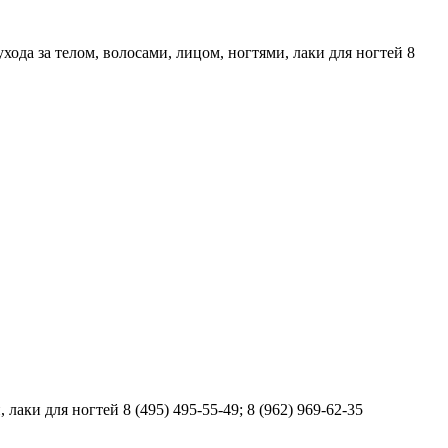
хода за телом, волосами, лицом, ногтями, лаки для ногтей 8
аки для ногтей 8 (495) 495-55-49; 8 (962) 969-62-35