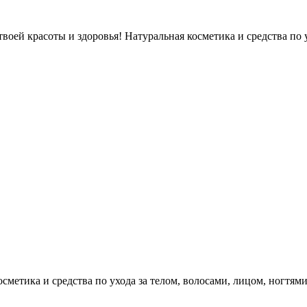
оей красоты и здоровья! Натуральная косметика и средства по у
етика и средства по ухода за телом, волосами, лицом, ногтями, л