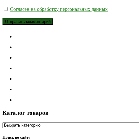
Согласен на обработку персональных данных
Каталог товаров
Поиск по сайту