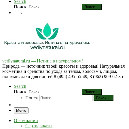
Search
Поиск
Поиск …
verilynatural.ru — Истина в натуральном!
Природа — источник твоей красоты и здоровья! Натуральная
косметика и средства по ухода за телом, волосами, лицом,
ногтями, лаки для ногтей 8 (495) 495-55-49; 8 (962) 969-62-35
Search
Поиск
Поиск …
Поиск
Поиск …
Меню
О компании
Сертификаты