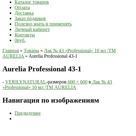
Каталог товаров
Оплата
Доставка
Заказ подарков
Полезно знать и применять
Личный кабинет
Контакты
0руб.
Главная
»
Товары
»
Лак № 43 «Professional» 10 мл /ТМ
AURELIA
»
Aurelia Professional 43-1
Aurelia Professional 43-1
-
VERILYNATURAL
-
размеров
600 × 600
в
Лак № 43
«Professional» 10 мл /ТМ AURELIA
Навигация по изображениям
Предидущее