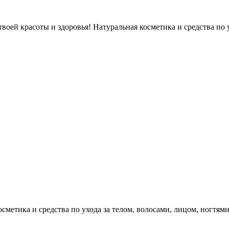
оей красоты и здоровья! Натуральная косметика и средства по у
етика и средства по ухода за телом, волосами, лицом, ногтями, л