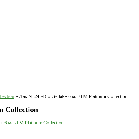
lection
»
Лак № 24 «Rio Gellak» 6 мл /ТМ Platinum Collection
 Collection
» 6 мл /ТМ Platinum Collection