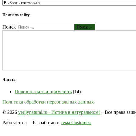
Поиск по сайту
Поиск
Поиск …
Читать
Полезно знать и применять
(14)
Политика обработки персональных данных
© 2026
verilynatural.ru - Истина в натуральном!
– Все права за
Работает на
– Разработан в
тема Customizr