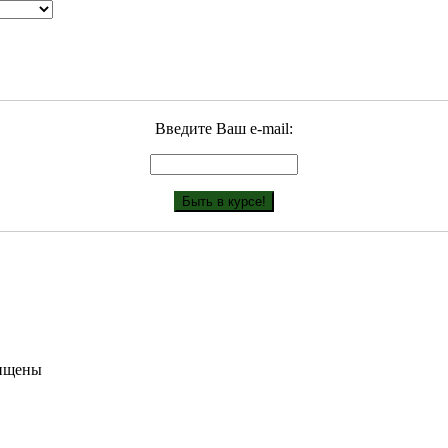
Введите Ваш е-mail:
щищены