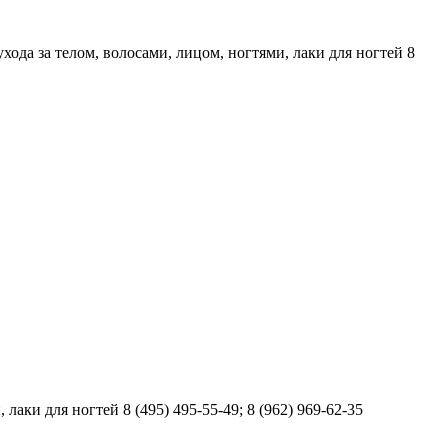
хода за телом, волосами, лицом, ногтями, лаки для ногтей 8
аки для ногтей 8 (495) 495-55-49; 8 (962) 969-62-35