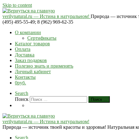
Skip to content
verilynatural.ru — Истина в натуральном!
Природа — источник тв
(495) 495-55-49; 8 (962) 969-62-35
О компании
Сертификаты
Каталог товаров
Оплата
Доставка
Заказ подарков
Полезно знать и применять
Личный кабинет
Контакты
0руб.
Search
Поиск
Поиск …
verilynatural.ru — Истина в натуральном!
Природа — источник твоей красоты и здоровья! Натуральная косм
Search