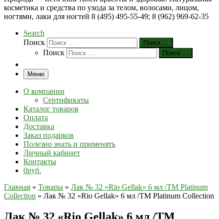
косметика и средства по ухода за телом, волосами, лицом,
ногтями, лаки для ногтей 8 (495) 495-55-49; 8 (962) 969-62-35
Search
Поиск
Поиск …
Поиск
Поиск …
Меню
О компании
Сертификаты
Каталог товаров
Оплата
Доставка
Заказ подарков
Полезно знать и применять
Личный кабинет
Контакты
0руб.
Главная
»
Товары
»
Лак № 32 «Rio Gellak» 6 мл /ТМ Platinum
Collection
»
Лак № 32 «Rio Gellak» 6 мл /ТМ Platinum Collection
Лак № 32 «Rio Gellak» 6 мл /ТМ