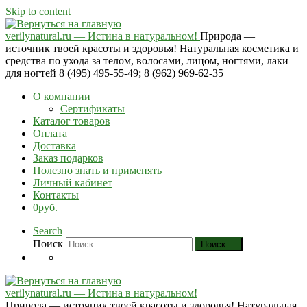
Skip to content
verilynatural.ru — Истина в натуральном!
Природа —
источник твоей красоты и здоровья! Натуральная косметика и
средства по ухода за телом, волосами, лицом, ногтями, лаки
для ногтей 8 (495) 495-55-49; 8 (962) 969-62-35
О компании
Сертификаты
Каталог товаров
Оплата
Доставка
Заказ подарков
Полезно знать и применять
Личный кабинет
Контакты
0руб.
Search
Поиск
Поиск …
verilynatural.ru — Истина в натуральном!
Природа — источник твоей красоты и здоровья! Натуральная