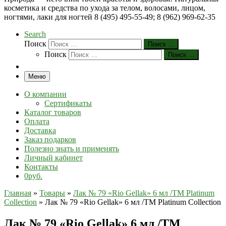
косметика и средства по ухода за телом, волосами, лицом,
ногтями, лаки для ногтей 8 (495) 495-55-49; 8 (962) 969-62-35
Search
Поиск
Поиск …
Поиск
Поиск …
Меню
О компании
Сертификаты
Каталог товаров
Оплата
Доставка
Заказ подарков
Полезно знать и применять
Личный кабинет
Контакты
0руб.
Главная
»
Товары
»
Лак № 79 «Rio Gellak» 6 мл /ТМ Platinum
Collection
»
Лак № 79 «Rio Gellak» 6 мл /ТМ Platinum Collection
Лак № 79 «Rio Gellak» 6 мл /ТМ