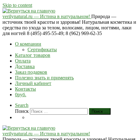
Skip to content
verilynatural.ru — Истина в натуральном!
Природа —
источник твоей красоты и здоровья! Натуральная косметика и
средства по ухода за телом, волосами, лицом, ногтями, лаки
для ногтей 8 (495) 495-55-49; 8 (962) 969-62-35
О компании
Сертификаты
Каталог товаров
Оплата
Доставка
Заказ подарков
Полезно знать и применять
Личный кабинет
Контакты
0руб.
Search
Поиск
Поиск …
verilynatural.ru — Истина в натуральном!
Природа — источник твоей красоты и здоровья! Натуральная