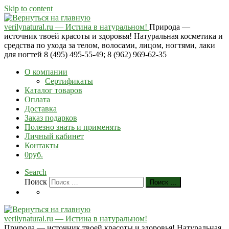
Skip to content
verilynatural.ru — Истина в натуральном!
Природа —
источник твоей красоты и здоровья! Натуральная косметика и
средства по ухода за телом, волосами, лицом, ногтями, лаки
для ногтей 8 (495) 495-55-49; 8 (962) 969-62-35
О компании
Сертификаты
Каталог товаров
Оплата
Доставка
Заказ подарков
Полезно знать и применять
Личный кабинет
Контакты
0руб.
Search
Поиск
Поиск …
verilynatural.ru — Истина в натуральном!
Природа — источник твоей красоты и здоровья! Натуральная