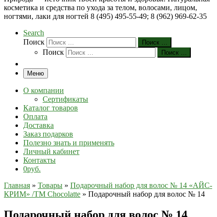
косметика и средства по ухода за телом, волосами, лицом,
ногтями, лаки для ногтей 8 (495) 495-55-49; 8 (962) 969-62-35
Search
Поиск
Поиск …
Поиск
Поиск …
Меню
О компании
Сертификаты
Каталог товаров
Оплата
Доставка
Заказ подарков
Полезно знать и применять
Личный кабинет
Контакты
0руб.
Главная
»
Товары
»
Подарочный набор для волос № 14 «АЙС-
КРИМ» /ТМ Chocolatte
»
Подарочный набор для волос № 14
Подарочный набор для волос № 14