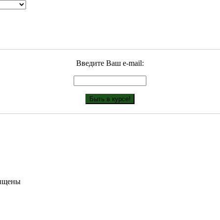
Введите Ваш е-mail:
щищены