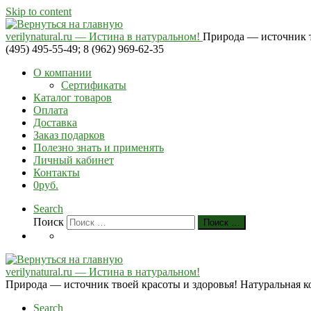
Skip to content
verilynatural.ru — Истина в натуральном!
Природа — источник тв
(495) 495-55-49; 8 (962) 969-62-35
О компании
Сертификаты
Каталог товаров
Оплата
Доставка
Заказ подарков
Полезно знать и применять
Личный кабинет
Контакты
0руб.
Search
Поиск
Поиск …
verilynatural.ru — Истина в натуральном!
Природа — источник твоей красоты и здоровья! Натуральная косм
Search