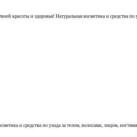
оей красоты и здоровья! Натуральная косметика и средства по у
етика и средства по ухода за телом, волосами, лицом, ногтями, л