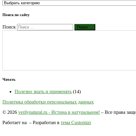
Поиск по сайту
Поиск
Поиск …
Читать
Полезно знать и применять
(14)
Политика обработки персональных данных
© 2026
verilynatural.ru - Истина в натуральном!
– Все права за
Работает на
– Разработан в
тема Customizr