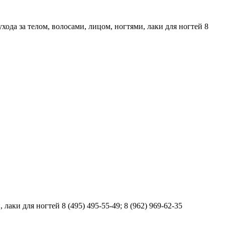
хода за телом, волосами, лицом, ногтями, лаки для ногтей 8
аки для ногтей 8 (495) 495-55-49; 8 (962) 969-62-35