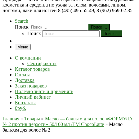
косметика и средства по ухода за телом, волосами, лицом,
ногтями, лаки для ногтей 8 (495) 495-55-49; 8 (962) 969-62-35
Search
Поиск
Поиск …
Поиск
Поиск …
Меню
О компании
Сертификаты
Каталог товаров
Оплата
Доставка
Заказ подарков
Полезно знать и применять
Личный кабинет
Контакты
0руб.
Главная
»
Товары
»
Масло — бальзам для волос «ФОРМУЛА
№ 2 против перхоти» 50/100 мл /TM ChocoLatte
»
Масло-
бальзам для волос № 2