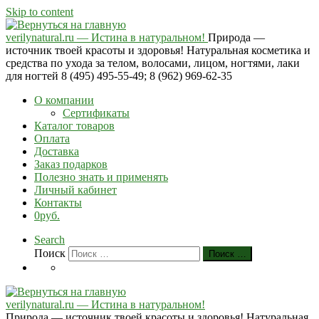
Skip to content
verilynatural.ru — Истина в натуральном!
Природа —
источник твоей красоты и здоровья! Натуральная косметика и
средства по ухода за телом, волосами, лицом, ногтями, лаки
для ногтей 8 (495) 495-55-49; 8 (962) 969-62-35
О компании
Сертификаты
Каталог товаров
Оплата
Доставка
Заказ подарков
Полезно знать и применять
Личный кабинет
Контакты
0руб.
Search
Поиск
Поиск …
verilynatural.ru — Истина в натуральном!
Природа — источник твоей красоты и здоровья! Натуральная