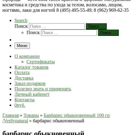
косметика и средства по ухода за телом, волосами, лицом,
ногтями, лаки для ногтей 8 (495) 495-55-49; 8 (962) 969-62-35
Search
Поиск
Поиск …
Поиск
Поиск …
Меню
О компании
Сертификаты
Каталог товаров
Оплата
Доставка
Заказ подарков
Полезно знать и применять
Личный кабинет
Контакты
0руб.
Главная
»
Товары
»
Барбарис обыкновенный 100 гр
/Verilynatural
»
барбарис обыкновенный
барбарис обыкновенный