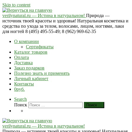
Skip to content
verilynatural.ru — Истина в натуральном!
Природа —
источник твоей красоты и здоровья! Натуральная косметика и
средства по ухода за телом, волосами, лицом, ногтями, лаки
для ногтей 8 (495) 495-55-49; 8 (962) 969-62-35
О компании
Сертификаты
Каталог товаров
Оплата
Доставка
Заказ подарков
Полезно знать и применять
Личный кабинет
Контакты
0руб.
Search
Поиск
Поиск …
verilynatural.ru — Истина в натуральном!
Природа — источник твоей красоты и здоровья! Натуральная