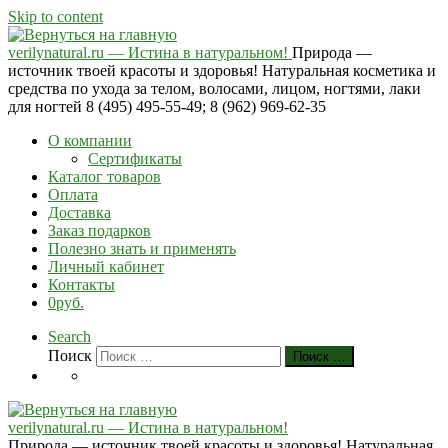
Skip to content
verilynatural.ru — Истина в натуральном!
Природа —
источник твоей красоты и здоровья! Натуральная косметика и
средства по ухода за телом, волосами, лицом, ногтями, лаки
для ногтей 8 (495) 495-55-49; 8 (962) 969-62-35
О компании
Сертификаты
Каталог товаров
Оплата
Доставка
Заказ подарков
Полезно знать и применять
Личный кабинет
Контакты
0руб.
Search
Поиск
Поиск …
verilynatural.ru — Истина в натуральном!
Природа — источник твоей красоты и здоровья! Натуральная