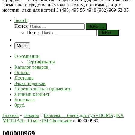
косметика и средства по ухода за телом, волосами, лицом,
ногтями, лаки для ногтей 8 (495) 495-55-49; 8 (962) 969-62-35
Search
Поиск
Поиск …
Поиск
Поиск …
Меню
О компании
Сертификаты
Каталог товаров
Оплата
Доставка
Заказ подарков
Полезно знать и применять
Личный кабинет
Контакты
0руб.
Главная
»
Товары
»
Бальзам — блеск для губ «ПОМАДКА
МЯТНАЯ» 10 мл /TM ChocoLatte
»
000000969
000000969