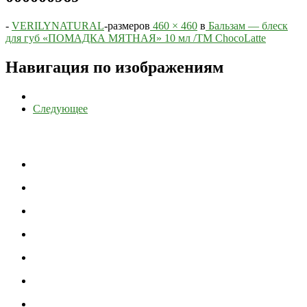
-
VERILYNATURAL
-
размеров
460 × 460
в
Бальзам — блеск
для губ «ПОМАДКА МЯТНАЯ» 10 мл /TM ChocoLatte
Навигация по изображениям
Следующее