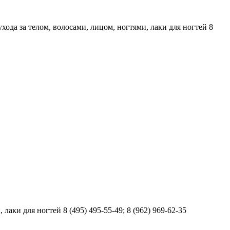
хода за телом, волосами, лицом, ногтями, лаки для ногтей 8
аки для ногтей 8 (495) 495-55-49; 8 (962) 969-62-35