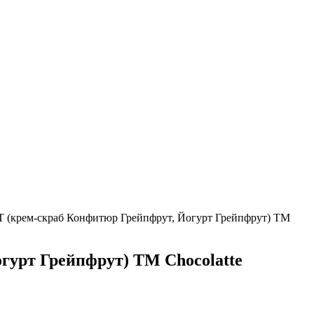
 (крем-скраб Конфитюр Грейпфрут, Йогурт Грейпфрут) ТМ
урт Грейпфрут) ТМ Chocolatte