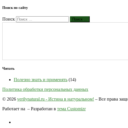
Поиск по сайту
Поиск
Поиск …
Читать
Полезно знать и применять
(14)
Политика обработки персональных данных
© 2026
verilynatural.ru - Истина в натуральном!
– Все права за
Работает на
– Разработан в
тема Customizr