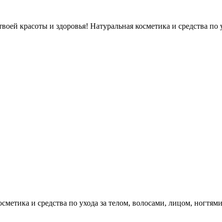
оей красоты и здоровья! Натуральная косметика и средства по у
етика и средства по ухода за телом, волосами, лицом, ногтями, л