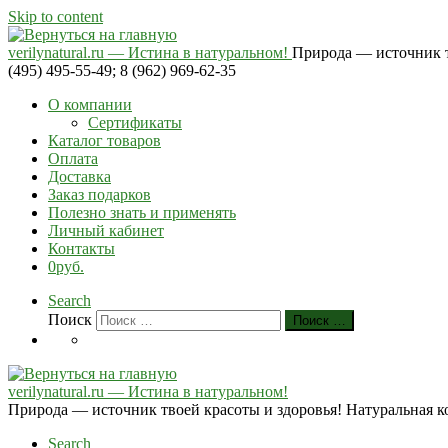
Skip to content
verilynatural.ru — Истина в натуральном!
Природа — источник тв
(495) 495-55-49; 8 (962) 969-62-35
О компании
Сертификаты
Каталог товаров
Оплата
Доставка
Заказ подарков
Полезно знать и применять
Личный кабинет
Контакты
0руб.
Search
Поиск
Поиск …
verilynatural.ru — Истина в натуральном!
Природа — источник твоей красоты и здоровья! Натуральная косм
Search