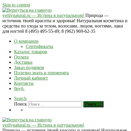
Skip to content
verilynatural.ru — Истина в натуральном!
Природа —
источник твоей красоты и здоровья! Натуральная косметика и
средства по ухода за телом, волосами, лицом, ногтями, лаки
для ногтей 8 (495) 495-55-49; 8 (962) 969-62-35
О компании
Сертификаты
Каталог товаров
Оплата
Доставка
Заказ подарков
Полезно знать и применять
Личный кабинет
Контакты
0руб.
Search
Поиск
Поиск …
verilynatural.ru — Истина в натуральном!
Природа — источник твоей красоты и здоровья! Натуральная