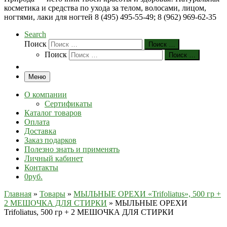
косметика и средства по ухода за телом, волосами, лицом,
ногтями, лаки для ногтей 8 (495) 495-55-49; 8 (962) 969-62-35
Search
Поиск
Поиск …
Поиск
Поиск …
Меню
О компании
Сертификаты
Каталог товаров
Оплата
Доставка
Заказ подарков
Полезно знать и применять
Личный кабинет
Контакты
0руб.
Главная
»
Товары
»
МЫЛЬНЫЕ ОРЕХИ «Trifoliatus», 500 гр +
2 МЕШОЧКА ДЛЯ СТИРКИ
»
МЫЛЬНЫЕ ОРЕХИ
Trifoliatus, 500 гр + 2 МЕШОЧКА ДЛЯ СТИРКИ