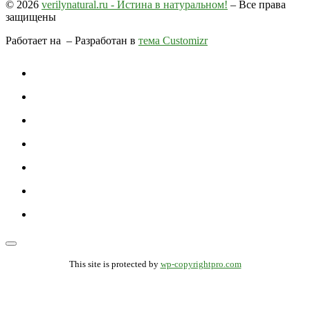
© 2026
verilynatural.ru - Истина в натуральном!
– Все права
защищены
Работает на
– Разработан в
тема Customizr
This site is protected by
wp-copyrightpro.com