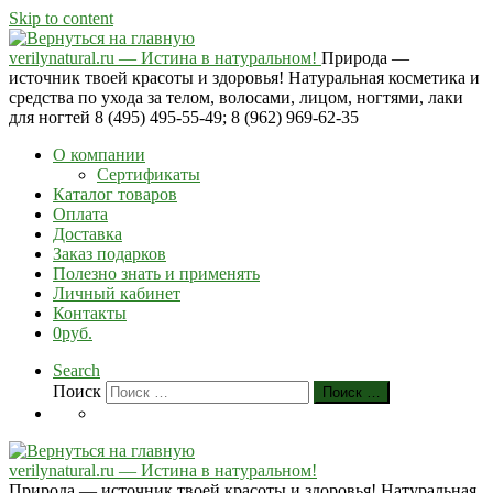
Skip to content
verilynatural.ru — Истина в натуральном!
Природа —
источник твоей красоты и здоровья! Натуральная косметика и
средства по ухода за телом, волосами, лицом, ногтями, лаки
для ногтей 8 (495) 495-55-49; 8 (962) 969-62-35
О компании
Сертификаты
Каталог товаров
Оплата
Доставка
Заказ подарков
Полезно знать и применять
Личный кабинет
Контакты
0руб.
Search
Поиск
Поиск …
verilynatural.ru — Истина в натуральном!
Природа — источник твоей красоты и здоровья! Натуральная