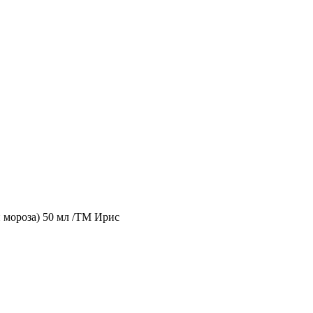
и мороза) 50 мл /ТМ Ирис