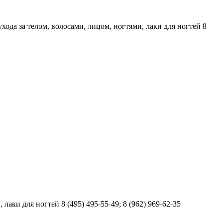
хода за телом, волосами, лицом, ногтями, лаки для ногтей 8
аки для ногтей 8 (495) 495-55-49; 8 (962) 969-62-35