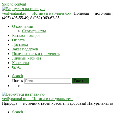
Skip to content
verilynatural.ru — Истина в натуральном!
Природа — источник тв
(495) 495-55-49; 8 (962) 969-62-35
О компании
Сертификаты
Каталог товаров
Оплата
Доставка
Заказ подарков
Полезно знать и применять
Личный кабинет
Контакты
0руб.
Search
Поиск
Поиск …
verilynatural.ru — Истина в натуральном!
Природа — источник твоей красоты и здоровья! Натуральная косм
Search