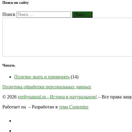
Поиск по сайту
Поиск
Поиск …
Читать
Полезно знать и применять
(14)
Политика обработки персональных данных
© 2026
verilynatural.ru - Истина в натуральном!
– Все права за
Работает на
– Разработан в
тема Customizr