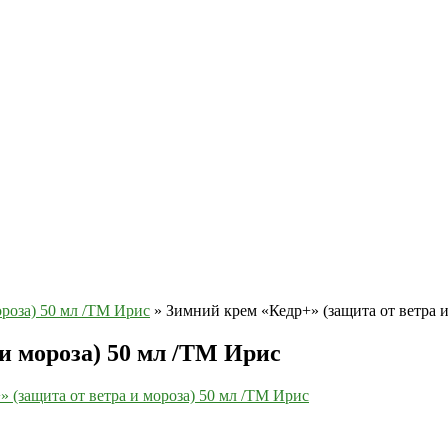
ороза) 50 мл /ТМ Ирис
»
Зимний крем «Кедр+» (защита от ветра 
и мороза) 50 мл /ТМ Ирис
 (защита от ветра и мороза) 50 мл /ТМ Ирис