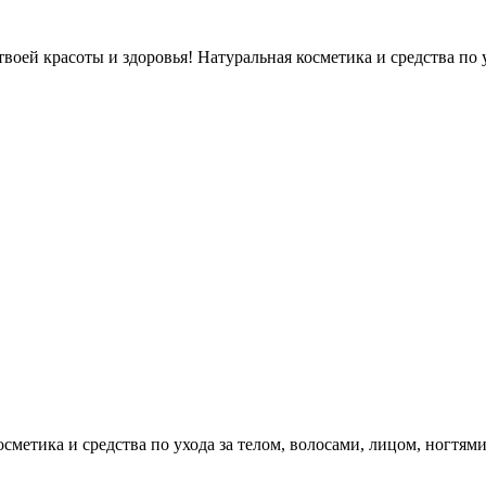
оей красоты и здоровья! Натуральная косметика и средства по у
етика и средства по ухода за телом, волосами, лицом, ногтями, л