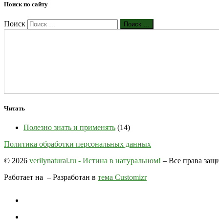
Поиск по сайту
Поиск
Поиск …
Читать
Полезно знать и применять
(14)
Политика обработки персональных данных
© 2026
verilynatural.ru - Истина в натуральном!
– Все права за
Работает на
– Разработан в
тема Customizr