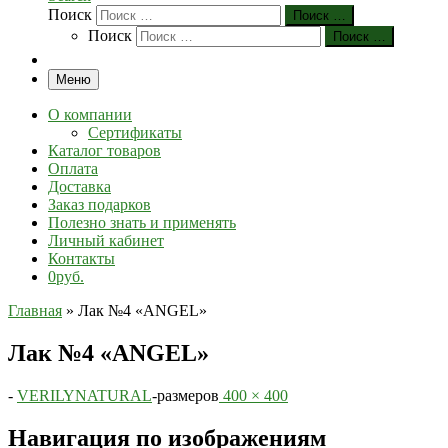
Поиск
Поиск …
Поиск
Поиск …
Меню
О компании
Сертификаты
Каталог товаров
Оплата
Доставка
Заказ подарков
Полезно знать и применять
Личный кабинет
Контакты
0руб.
Главная
»
Лак №4 «ANGEL»
Лак №4 «ANGEL»
-
VERILYNATURAL
-
размеров
400 × 400
Навигация по изображениям