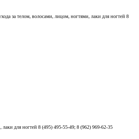
хода за телом, волосами, лицом, ногтями, лаки для ногтей 8
аки для ногтей 8 (495) 495-55-49; 8 (962) 969-62-35