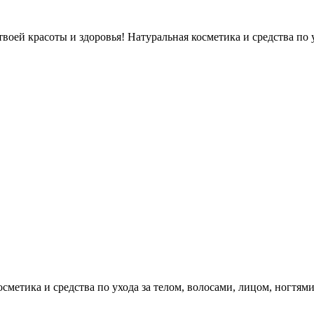
оей красоты и здоровья! Натуральная косметика и средства по у
етика и средства по ухода за телом, волосами, лицом, ногтями, л