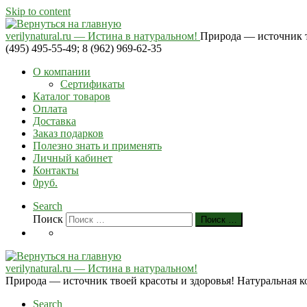
Skip to content
verilynatural.ru — Истина в натуральном!
Природа — источник тв
(495) 495-55-49; 8 (962) 969-62-35
О компании
Сертификаты
Каталог товаров
Оплата
Доставка
Заказ подарков
Полезно знать и применять
Личный кабинет
Контакты
0руб.
Search
Поиск
Поиск …
verilynatural.ru — Истина в натуральном!
Природа — источник твоей красоты и здоровья! Натуральная косм
Search