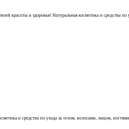
оей красоты и здоровья! Натуральная косметика и средства по у
етика и средства по ухода за телом, волосами, лицом, ногтями, л