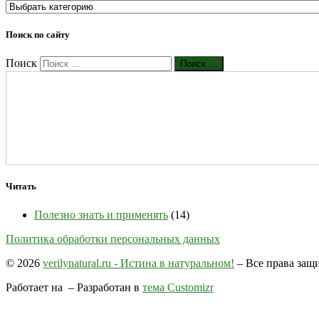
Поиск по сайту
Поиск
Поиск …
Читать
Полезно знать и применять
(14)
Политика обработки персональных данных
© 2026
verilynatural.ru - Истина в натуральном!
– Все права за
Работает на
– Разработан в
тема Customizr