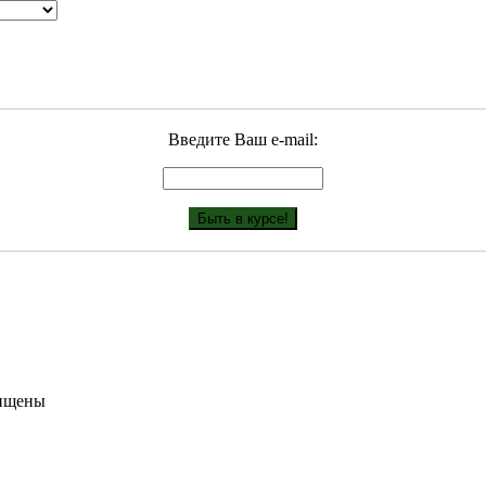
Введите Ваш е-mail:
щищены