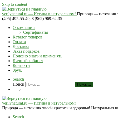
Skip to content
verilynatural.ru — Истина в натуральном!
Природа — источник тв
(495) 495-55-49; 8 (962) 969-62-35
О компании
Сертификаты
Каталог товаров
Оплата
Доставка
Заказ подарков
Полезно знать и применять
Личный кабинет
Контакты
0руб.
Search
Поиск
Поиск …
verilynatural.ru — Истина в натуральном!
Природа — источник твоей красоты и здоровья! Натуральная косм
Search