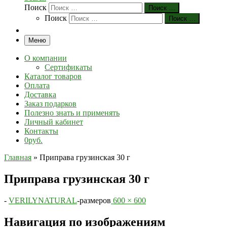
Поиск
Поиск …
Поиск
Поиск …
Меню
О компании
Сертификаты
Каталог товаров
Оплата
Доставка
Заказ подарков
Полезно знать и применять
Личный кабинет
Контакты
0руб.
Главная
»
Приправа грузинская 30 г
Приправа грузинская 30 г
-
VERILYNATURAL
-
размеров
600 × 600
Навигация по изображениям