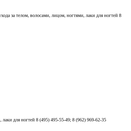
хода за телом, волосами, лицом, ногтями, лаки для ногтей 8
аки для ногтей 8 (495) 495-55-49; 8 (962) 969-62-35