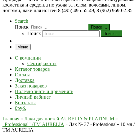
косметика и средства по ухода за телом, волосами, лицом,
ногтями, лаки для ногтей 8 (495) 495-55-49; 8 (962) 969-62-35
Search
Поиск
Поиск …
Поиск
Поиск …
Меню
О компании
Сертификаты
Каталог товаров
Оплата
Доставка
Заказ подарков
Полезно знать и применять
Личный кабинет
Контакты
0руб.
Главная
»
Лаки для ногтей AURELIA & PLATINUM
»
"Professional" /ТМ AURELIA
»
Лак № 37 «Professional» 10 мл /
ТМ AURELIA