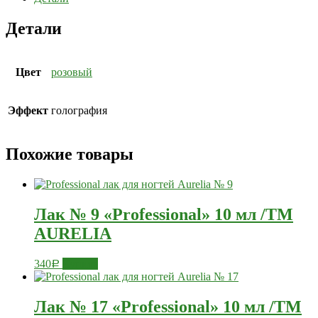
Детали
Цвет
розовый
Эффект
голография
Похожие товары
Лак № 9 «Professional» 10 мл /ТМ
AURELIA
340
Купить
Р
Лак № 17 «Professional» 10 мл /ТМ