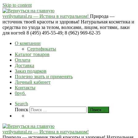
Skip to content
verilynatural.ru — Истина в натуральном!
Природа —
источник твоей красоты и здоровья! Натуральная косметика и
средства по ухода за телом, волосами, лицом, ногтями, лаки
для ногтей 8 (495) 495-55-49; 8 (962) 969-62-35
О компании
Сертификаты
Каталог товаров
Оплата
Доставка
Заказ подарков
Полезно знать и применять
Личный кабинет
Контакты
0руб.
Search
Поиск
Поиск …
verilynatural.ru — Истина в натуральном!
Природа — источник твоей красоты и здоровья! Натуральная