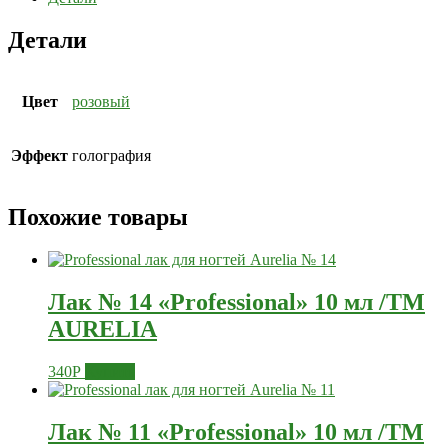
Детали
Цвет
розовый
Эффект
голография
Похожие товары
Лак № 14 «Professional» 10 мл /ТМ
AURELIA
340
Р
Купить
Лак № 11 «Professional» 10 мл /ТМ