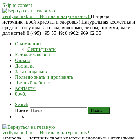
Skip to content
verilynatural.ru — Истина в натуральном!
Природа —
источник твоей красоты и здоровья! Натуральная косметика и
средства по ухода за телом, волосами, лицом, ногтями, лаки
для ногтей 8 (495) 495-55-49; 8 (962) 969-62-35
О компании
Сертификаты
Каталог товаров
Оплата
Доставка
Заказ подарков
Полезно знать и применять
Личный кабинет
Контакты
0руб.
Search
Поиск
Поиск …
verilynatural.ru — Истина в натуральном!
Природа — источник твоей красоты и здоровья! Натуральная