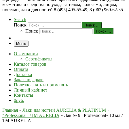
косметика и средства по ухода за телом, волосами, лицом,
ногтями, лаки для ногтей 8 (495) 495-55-49; 8 (962) 969-62-35
Search
Поиск
Поиск …
Поиск
Поиск …
Меню
О компании
Сертификаты
Каталог товаров
Оплата
Доставка
Заказ подарков
Полезно знать и применять
Личный кабинет
Контакты
0руб.
Главная
»
Лаки для ногтей AURELIA & PLATINUM
»
"Professional" /ТМ AURELIA
»
Лак № 9 «Professional» 10 мл /
ТМ AURELIA