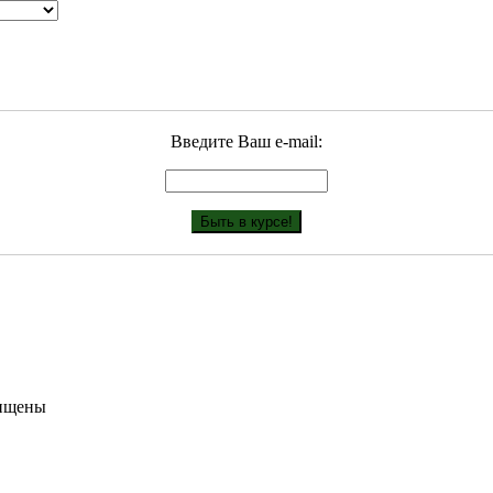
Введите Ваш е-mail:
щищены