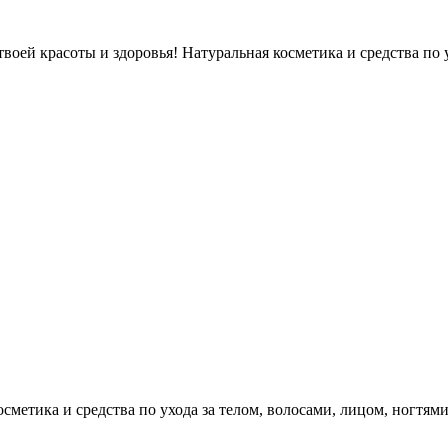
оей красоты и здоровья! Натуральная косметика и средства по у
етика и средства по ухода за телом, волосами, лицом, ногтями, л