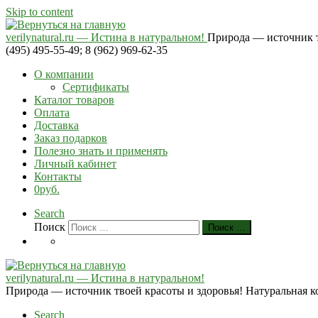
Skip to content
verilynatural.ru — Истина в натуральном!
Природа — источник тв
(495) 495-55-49; 8 (962) 969-62-35
О компании
Сертификаты
Каталог товаров
Оплата
Доставка
Заказ подарков
Полезно знать и применять
Личный кабинет
Контакты
0руб.
Search
Поиск
Поиск …
verilynatural.ru — Истина в натуральном!
Природа — источник твоей красоты и здоровья! Натуральная косм
Search