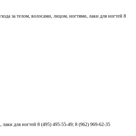
хода за телом, волосами, лицом, ногтями, лаки для ногтей 8
аки для ногтей 8 (495) 495-55-49; 8 (962) 969-62-35