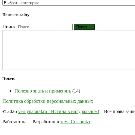
Поиск по сайту
Поиск
Поиск …
Читать
Полезно знать и применять
(14)
Политика обработки персональных данных
© 2026
verilynatural.ru - Истина в натуральном!
– Все права за
Работает на
– Разработан в
тема Customizr