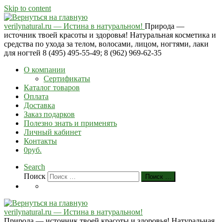
Skip to content
verilynatural.ru — Истина в натуральном!
Природа —
источник твоей красоты и здоровья! Натуральная косметика и
средства по ухода за телом, волосами, лицом, ногтями, лаки
для ногтей 8 (495) 495-55-49; 8 (962) 969-62-35
О компании
Сертификаты
Каталог товаров
Оплата
Доставка
Заказ подарков
Полезно знать и применять
Личный кабинет
Контакты
0руб.
Search
Поиск
Поиск …
verilynatural.ru — Истина в натуральном!
Природа — источник твоей красоты и здоровья! Натуральная