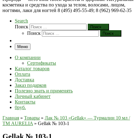
косметика и средства по ухода за телом, волосами, лицом,
ногтями, лаки для ногтей 8 (495) 495-55-49; 8 (962) 969-62-35
Search
Поиск
Поиск …
Поиск
Поиск …
Меню
О компании
Сертификаты
Каталог товаров
Оплата
Доставка
Заказ подарков
Полезно знать и применять
Личный кабинет
Контакты
0руб.
Главная
»
Товары
»
Лак № 103 «Gellak» — Турмалин 10 мл /
ТМ AURELIA
»
Gеllak № 103-1
Gеllak № 103-1