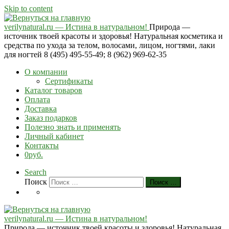
Skip to content
verilynatural.ru — Истина в натуральном!
Природа —
источник твоей красоты и здоровья! Натуральная косметика и
средства по ухода за телом, волосами, лицом, ногтями, лаки
для ногтей 8 (495) 495-55-49; 8 (962) 969-62-35
О компании
Сертификаты
Каталог товаров
Оплата
Доставка
Заказ подарков
Полезно знать и применять
Личный кабинет
Контакты
0руб.
Search
Поиск
Поиск …
verilynatural.ru — Истина в натуральном!
Природа — источник твоей красоты и здоровья! Натуральная