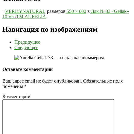
-
VERILYNATURAL
-
размеров
550 × 600
в
Лак № 33 «Gellak»
10 мл /ТМ AURELIA
Навигация по изображениям
Предидущее
Следующее
Оставьте комментарий
Ваш адрес email не будет опубликован.
Обязательные поля
помечены
*
Комментарий