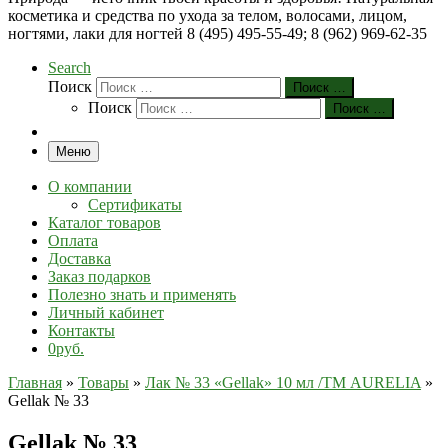
косметика и средства по ухода за телом, волосами, лицом,
ногтями, лаки для ногтей 8 (495) 495-55-49; 8 (962) 969-62-35
Search
Поиск
Поиск …
Поиск
Поиск …
Меню
О компании
Сертификаты
Каталог товаров
Оплата
Доставка
Заказ подарков
Полезно знать и применять
Личный кабинет
Контакты
0руб.
Главная
»
Товары
»
Лак № 33 «Gellak» 10 мл /ТМ AURELIA
»
Gеllak № 33
Gеllak № 33