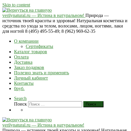
Skip to content
verilynatural.ru — Истина в натуральном!
Природа —
источник твоей красоты и здоровья! Натуральная косметика и
средства по ухода за телом, волосами, лицом, ногтями, лаки
для ногтей 8 (495) 495-55-49; 8 (962) 969-62-35
О компании
Сертификаты
Каталог товаров
Оплата
Доставка
Заказ подарков
Полезно знать и применять
Личный кабинет
Контакты
0руб.
Search
Поиск
Поиск …
verilynatural.ru — Истина в натуральном!
Природа — источник твоей красоты и здоровья! Натуральная