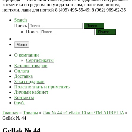
косметика и средства по ухода за телом, волосами, лицом,
ногтями, лаки для ногтей 8 (495) 495-55-49; 8 (962) 969-62-35
Search
Поиск
Поиск …
Поиск
Поиск …
Меню
О компании
Сертификаты
Каталог товаров
Оплата
Доставка
Заказ подарков
Полезно знать и применять
Личный кабинет
Контакты
0руб.
Главная
»
Товары
»
Лак № 44 «Gellak» 10 мл /ТМ AURELIA
»
Gеllak № 44
Gеllak № 44