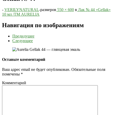
-
VERILYNATURAL
-
размеров
550 × 600
в
Лак № 44 «Gellak»
10 мл /ТМ AURELIA
Навигация по изображениям
Предидущее
Следующее
Оставьте комментарий
Ваш адрес email не будет опубликован.
Обязательные поля
помечены
*
Комментарий