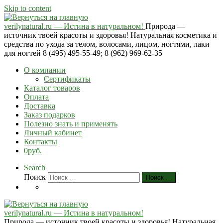
Skip to content
verilynatural.ru — Истина в натуральном!
Природа —
источник твоей красоты и здоровья! Натуральная косметика и
средства по ухода за телом, волосами, лицом, ногтями, лаки
для ногтей 8 (495) 495-55-49; 8 (962) 969-62-35
О компании
Сертификаты
Каталог товаров
Оплата
Доставка
Заказ подарков
Полезно знать и применять
Личный кабинет
Контакты
0руб.
Search
Поиск
Поиск …
verilynatural.ru — Истина в натуральном!
Природа — источник твоей красоты и здоровья! Натуральная