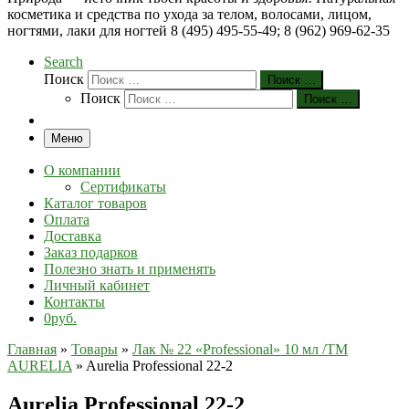
косметика и средства по ухода за телом, волосами, лицом,
ногтями, лаки для ногтей 8 (495) 495-55-49; 8 (962) 969-62-35
Search
Поиск
Поиск …
Поиск
Поиск …
Меню
О компании
Сертификаты
Каталог товаров
Оплата
Доставка
Заказ подарков
Полезно знать и применять
Личный кабинет
Контакты
0руб.
Главная
»
Товары
»
Лак № 22 «Professional» 10 мл /ТМ
AURELIA
»
Aurelia Professional 22-2
Aurelia Professional 22-2