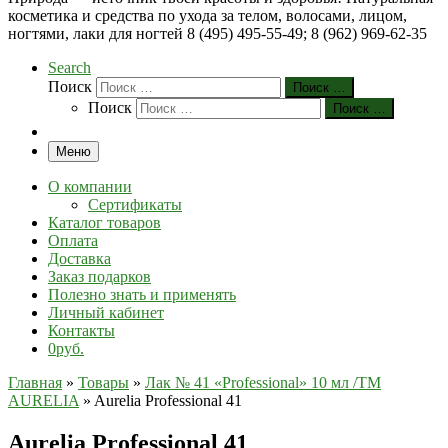
косметика и средства по ухода за телом, волосами, лицом,
ногтями, лаки для ногтей 8 (495) 495-55-49; 8 (962) 969-62-35
Search
Поиск
Поиск …
Поиск
Поиск …
Меню
О компании
Сертификаты
Каталог товаров
Оплата
Доставка
Заказ подарков
Полезно знать и применять
Личный кабинет
Контакты
0руб.
Главная
»
Товары
»
Лак № 41 «Professional» 10 мл /ТМ
AURELIA
»
Aurelia Professional 41
Aurelia Professional 41