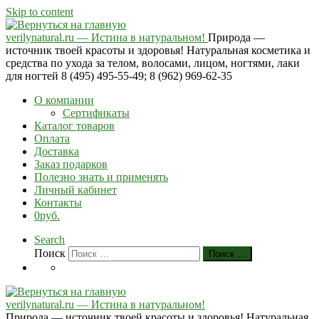
Skip to content
verilynatural.ru — Истина в натуральном!
Природа —
источник твоей красоты и здоровья! Натуральная косметика и
средства по ухода за телом, волосами, лицом, ногтями, лаки
для ногтей 8 (495) 495-55-49; 8 (962) 969-62-35
О компании
Сертификаты
Каталог товаров
Оплата
Доставка
Заказ подарков
Полезно знать и применять
Личный кабинет
Контакты
0руб.
Search
Поиск
Поиск …
verilynatural.ru — Истина в натуральном!
Природа — источник твоей красоты и здоровья! Натуральная