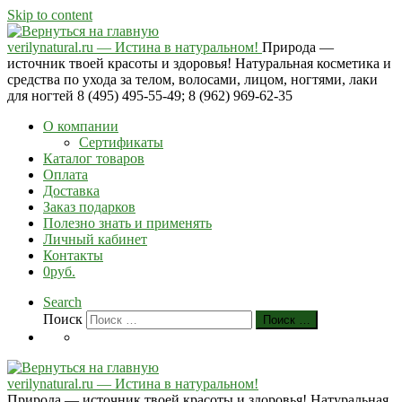
Skip to content
verilynatural.ru — Истина в натуральном!
Природа —
источник твоей красоты и здоровья! Натуральная косметика и
средства по ухода за телом, волосами, лицом, ногтями, лаки
для ногтей 8 (495) 495-55-49; 8 (962) 969-62-35
О компании
Сертификаты
Каталог товаров
Оплата
Доставка
Заказ подарков
Полезно знать и применять
Личный кабинет
Контакты
0руб.
Search
Поиск
Поиск …
verilynatural.ru — Истина в натуральном!
Природа — источник твоей красоты и здоровья! Натуральная