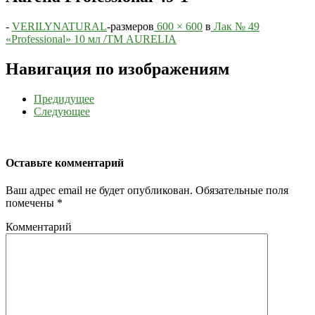
-
VERILYNATURAL
-
размеров
600 × 600
в
Лак № 49
«Professional» 10 мл /ТМ AURELIA
Навигация по изображениям
Предидущее
Следующее
Оставьте комментарий
Ваш адрес email не будет опубликован.
Обязательные поля
помечены
*
Комментарий