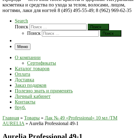
косметика и средства по ухода за телом, волосами, лицом,
ногтями, лаки для ногтей 8 (495) 495-55-49; 8 (962) 969-62-35
Search
Поиск
Поиск …
Поиск
Поиск …
Меню
О компании
Сертификаты
Каталог товаров
Оплата
Доставка
Заказ подарков
Полезно знать и применять
Личный кабинет
Контакты
0руб.
Главная
»
Товары
»
Лак № 49 «Professional» 10 мл /ТМ
AURELIA
»
Aurelia Professional 49-1
Aurelia Professional 49-1