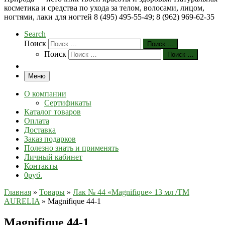
косметика и средства по ухода за телом, волосами, лицом,
ногтями, лаки для ногтей 8 (495) 495-55-49; 8 (962) 969-62-35
Search
Поиск
Поиск …
Поиск
Поиск …
Меню
О компании
Сертификаты
Каталог товаров
Оплата
Доставка
Заказ подарков
Полезно знать и применять
Личный кабинет
Контакты
0руб.
Главная
»
Товары
»
Лак № 44 «Magnifique» 13 мл /ТМ
AURELIA
»
Magnifique 44-1
Magnifique 44-1