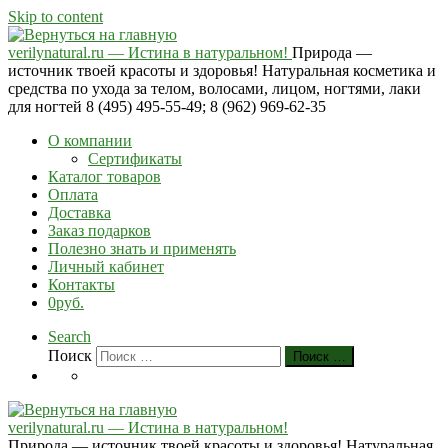
Skip to content
verilynatural.ru — Истина в натуральном!
Природа —
источник твоей красоты и здоровья! Натуральная косметика и
средства по ухода за телом, волосами, лицом, ногтями, лаки
для ногтей 8 (495) 495-55-49; 8 (962) 969-62-35
О компании
Сертификаты
Каталог товаров
Оплата
Доставка
Заказ подарков
Полезно знать и применять
Личный кабинет
Контакты
0руб.
Search
Поиск
Поиск …
verilynatural.ru — Истина в натуральном!
Природа — источник твоей красоты и здоровья! Натуральная