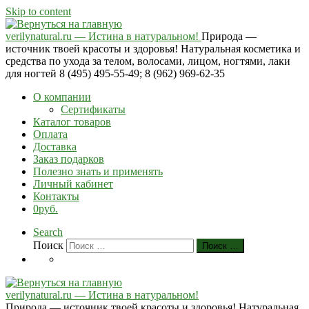
Skip to content
verilynatural.ru — Истина в натуральном!
Природа —
источник твоей красоты и здоровья! Натуральная косметика и
средства по ухода за телом, волосами, лицом, ногтями, лаки
для ногтей 8 (495) 495-55-49; 8 (962) 969-62-35
О компании
Сертификаты
Каталог товаров
Оплата
Доставка
Заказ подарков
Полезно знать и применять
Личный кабинет
Контакты
0руб.
Search
Поиск
Поиск …
verilynatural.ru — Истина в натуральном!
Природа — источник твоей красоты и здоровья! Натуральная