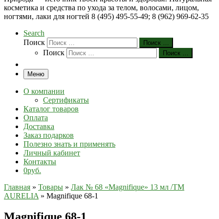
косметика и средства по ухода за телом, волосами, лицом,
ногтями, лаки для ногтей 8 (495) 495-55-49; 8 (962) 969-62-35
Search
Поиск
Поиск …
Поиск
Поиск …
Меню
О компании
Сертификаты
Каталог товаров
Оплата
Доставка
Заказ подарков
Полезно знать и применять
Личный кабинет
Контакты
0руб.
Главная
»
Товары
»
Лак № 68 «Magnifique» 13 мл /ТМ
AURELIA
»
Magnifique 68-1
Magnifique 68-1