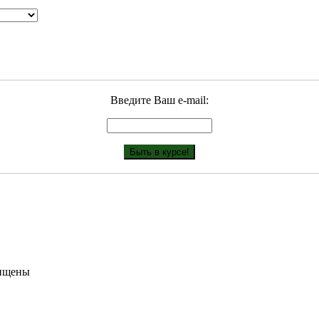
Введите Ваш е-mail:
щищены