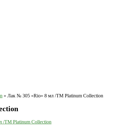
on
»
Лак № 305 «Rio» 8 мл /ТМ Platinum Collection
ection
 /ТМ Platinum Collection