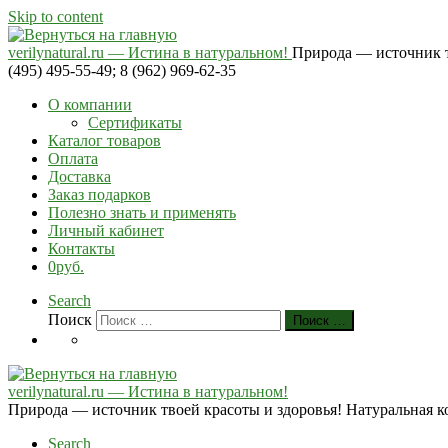
Skip to content
verilynatural.ru — Истина в натуральном!
Природа — источник тв
(495) 495-55-49; 8 (962) 969-62-35
О компании
Сертификаты
Каталог товаров
Оплата
Доставка
Заказ подарков
Полезно знать и применять
Личный кабинет
Контакты
0руб.
Search
Поиск
Поиск …
verilynatural.ru — Истина в натуральном!
Природа — источник твоей красоты и здоровья! Натуральная косм
Search