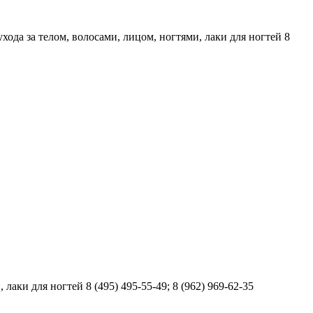
хода за телом, волосами, лицом, ногтями, лаки для ногтей 8
аки для ногтей 8 (495) 495-55-49; 8 (962) 969-62-35