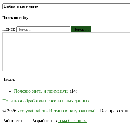
Поиск по сайту
Поиск
Поиск …
Читать
Полезно знать и применять
(14)
Политика обработки персональных данных
© 2026
verilynatural.ru - Истина в натуральном!
– Все права за
Работает на
– Разработан в
тема Customizr