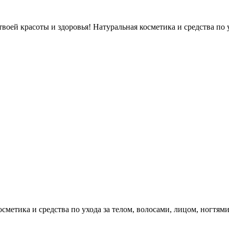
оей красоты и здоровья! Натуральная косметика и средства по у
етика и средства по ухода за телом, волосами, лицом, ногтями, л