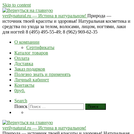
Skip to content
verilynatural.ru — Истина в натуральном!
Природа —
источник твоей красоты и здоровья! Натуральная косметика и
средства по ухода за телом, волосами, лицом, ногтями, лаки
для ногтей 8 (495) 495-55-49; 8 (962) 969-62-35
О компании
Сертификаты
Каталог товаров
Оплата
Доставка
Заказ подарков
Полезно знать и применять
Личный кабинет
Контакты
0руб.
Search
Поиск
Поиск …
verilynatural.ru — Истина в натуральном!
Природа — источник твоей красоты и здоровья! Натуральная