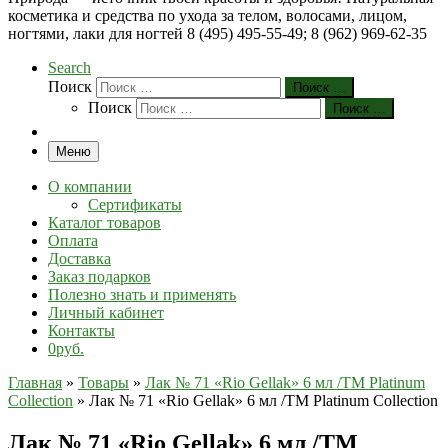
косметика и средства по ухода за телом, волосами, лицом,
ногтями, лаки для ногтей 8 (495) 495-55-49; 8 (962) 969-62-35
Search
Поиск
Поиск …
Поиск
Поиск …
Меню
О компании
Сертификаты
Каталог товаров
Оплата
Доставка
Заказ подарков
Полезно знать и применять
Личный кабинет
Контакты
0руб.
Главная
»
Товары
»
Лак № 71 «Rio Gellak» 6 мл /ТМ Platinum
Collection
»
Лак № 71 «Rio Gellak» 6 мл /ТМ Platinum Collection
Лак № 71 «Rio Gellak» 6 мл /ТМ