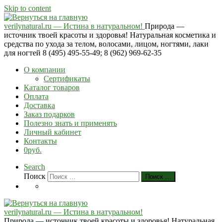
Skip to content
verilynatural.ru — Истина в натуральном!
Природа —
источник твоей красоты и здоровья! Натуральная косметика и
средства по ухода за телом, волосами, лицом, ногтями, лаки
для ногтей 8 (495) 495-55-49; 8 (962) 969-62-35
О компании
Сертификаты
Каталог товаров
Оплата
Доставка
Заказ подарков
Полезно знать и применять
Личный кабинет
Контакты
0руб.
Search
Поиск
Поиск …
verilynatural.ru — Истина в натуральном!
Природа — источник твоей красоты и здоровья! Натуральная