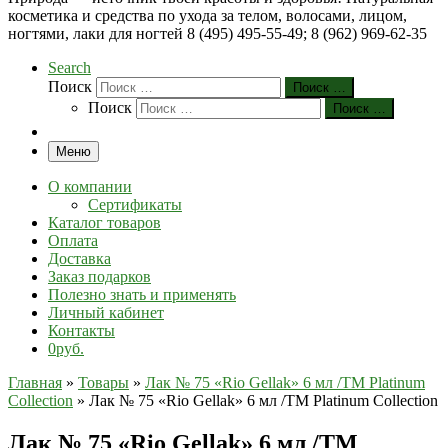
косметика и средства по ухода за телом, волосами, лицом,
ногтями, лаки для ногтей 8 (495) 495-55-49; 8 (962) 969-62-35
Search
Поиск
Поиск …
Поиск
Поиск …
Меню
О компании
Сертификаты
Каталог товаров
Оплата
Доставка
Заказ подарков
Полезно знать и применять
Личный кабинет
Контакты
0руб.
Главная
»
Товары
»
Лак № 75 «Rio Gellak» 6 мл /ТМ Platinum
Collection
»
Лак № 75 «Rio Gellak» 6 мл /ТМ Platinum Collection
Лак № 75 «Rio Gellak» 6 мл /ТМ