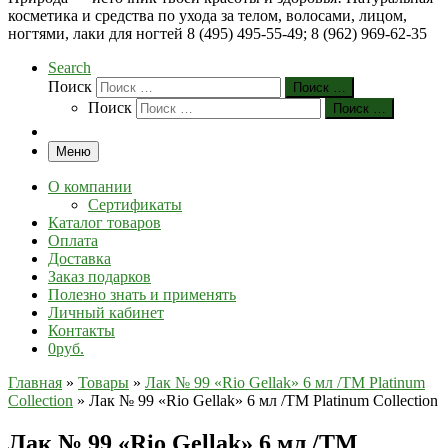
косметика и средства по ухода за телом, волосами, лицом,
ногтями, лаки для ногтей 8 (495) 495-55-49; 8 (962) 969-62-35
Search
Поиск
Поиск …
Поиск
Поиск …
Меню
О компании
Сертификаты
Каталог товаров
Оплата
Доставка
Заказ подарков
Полезно знать и применять
Личный кабинет
Контакты
0руб.
Главная
»
Товары
»
Лак № 99 «Rio Gellak» 6 мл /ТМ Platinum
Collection
»
Лак № 99 «Rio Gellak» 6 мл /ТМ Platinum Collection
Лак № 99 «Rio Gellak» 6 мл /ТМ