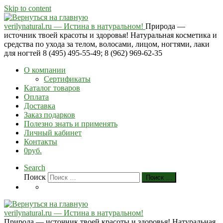
Skip to content
verilynatural.ru — Истина в натуральном!
Природа —
источник твоей красоты и здоровья! Натуральная косметика и
средства по ухода за телом, волосами, лицом, ногтями, лаки
для ногтей 8 (495) 495-55-49; 8 (962) 969-62-35
О компании
Сертификаты
Каталог товаров
Оплата
Доставка
Заказ подарков
Полезно знать и применять
Личный кабинет
Контакты
0руб.
Search
Поиск
Поиск …
verilynatural.ru — Истина в натуральном!
Природа — источник твоей красоты и здоровья! Натуральная