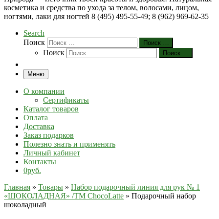
косметика и средства по ухода за телом, волосами, лицом,
ногтями, лаки для ногтей 8 (495) 495-55-49; 8 (962) 969-62-35
Search
Поиск
Поиск …
Поиск
Поиск …
Меню
О компании
Сертификаты
Каталог товаров
Оплата
Доставка
Заказ подарков
Полезно знать и применять
Личный кабинет
Контакты
0руб.
Главная
»
Товары
»
Набор подарочный линия для рук № 1
«ШОКОЛАДНАЯ» /TM ChocoLatte
»
Подарочный набор
шоколадный