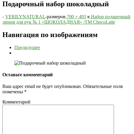
Подарочный набор шоколадный
-
VERILYNATURAL
-
размеров
700 × 493
в
Набор подарочный
линия для рук № 1 «ШОКОЛАДНАЯ» /TM ChocoLatte
Навигация по изображениям
Предидущее
Оставьте комментарий
Ваш адрес email не будет опубликован.
Обязательные поля
помечены
*
Комментарий