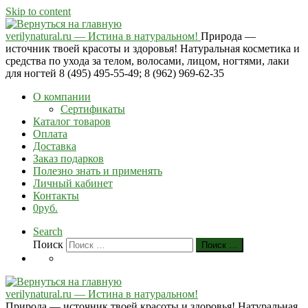
Skip to content
verilynatural.ru — Истина в натуральном!
Природа —
источник твоей красоты и здоровья! Натуральная косметика и
средства по ухода за телом, волосами, лицом, ногтями, лаки
для ногтей 8 (495) 495-55-49; 8 (962) 969-62-35
О компании
Сертификаты
Каталог товаров
Оплата
Доставка
Заказ подарков
Полезно знать и применять
Личный кабинет
Контакты
0руб.
Search
Поиск
Поиск …
verilynatural.ru — Истина в натуральном!
Природа — источник твоей красоты и здоровья! Натуральная