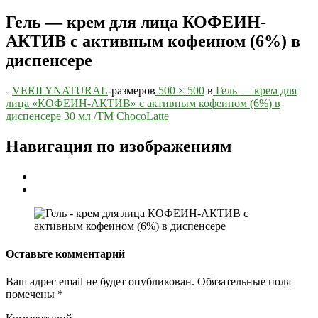
Гель — крем для лица КОФЕИН-
АКТИВ с активным кофеином (6%) в
диспенсере
-
VERILYNATURAL
-
размеров
500 × 500
в
Гель — крем для
лица «КОФЕИН-АКТИВ» с активным кофеином (6%) в
диспенсере 30 мл /TM ChocoLatte
Навигация по изображениям
Оставьте комментарий
Ваш адрес email не будет опубликован.
Обязательные поля
помечены
*