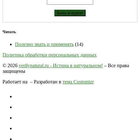
Читать
Полезно знать и применять
(14)
Политика обработки персональных данных
© 2026
verilynatural.ru - Истина в натуральном!
– Все права
защищены
Работает на
– Разработан в
тема Customizr