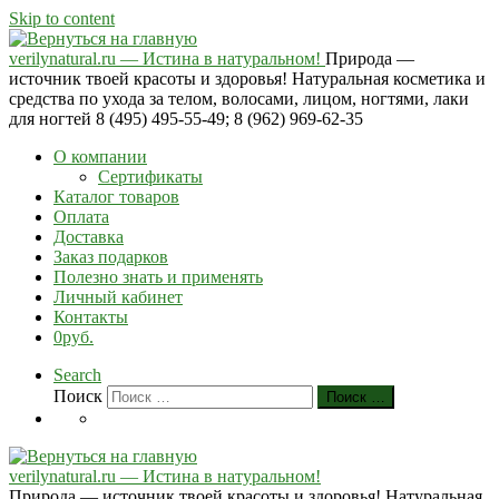
Skip to content
verilynatural.ru — Истина в натуральном!
Природа —
источник твоей красоты и здоровья! Натуральная косметика и
средства по ухода за телом, волосами, лицом, ногтями, лаки
для ногтей 8 (495) 495-55-49; 8 (962) 969-62-35
О компании
Сертификаты
Каталог товаров
Оплата
Доставка
Заказ подарков
Полезно знать и применять
Личный кабинет
Контакты
0руб.
Search
Поиск
Поиск …
verilynatural.ru — Истина в натуральном!
Природа — источник твоей красоты и здоровья! Натуральная