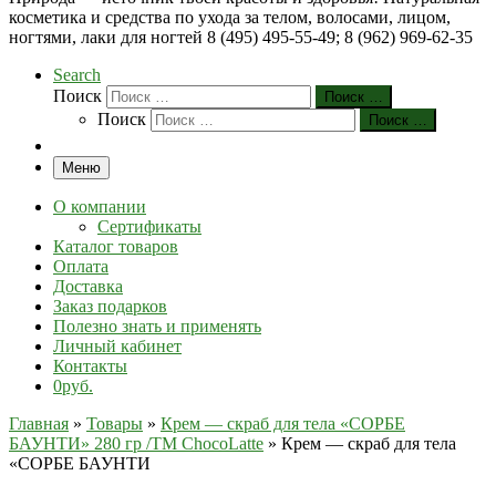
косметика и средства по ухода за телом, волосами, лицом,
ногтями, лаки для ногтей 8 (495) 495-55-49; 8 (962) 969-62-35
Search
Поиск
Поиск …
Поиск
Поиск …
Меню
О компании
Сертификаты
Каталог товаров
Оплата
Доставка
Заказ подарков
Полезно знать и применять
Личный кабинет
Контакты
0руб.
Главная
»
Товары
»
Крем — скраб для тела «СОРБЕ
БАУНТИ» 280 гр /TM ChocoLatte
»
Крем — скраб для тела
«СОРБЕ БАУНТИ