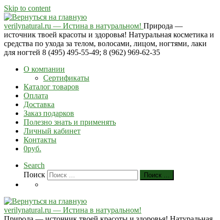
Skip to content
verilynatural.ru — Истина в натуральном!
Природа —
источник твоей красоты и здоровья! Натуральная косметика и
средства по ухода за телом, волосами, лицом, ногтями, лаки
для ногтей 8 (495) 495-55-49; 8 (962) 969-62-35
О компании
Сертификаты
Каталог товаров
Оплата
Доставка
Заказ подарков
Полезно знать и применять
Личный кабинет
Контакты
0руб.
Search
Поиск
Поиск …
verilynatural.ru — Истина в натуральном!
Природа — источник твоей красоты и здоровья! Натуральная