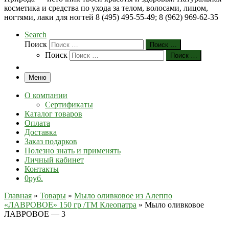
косметика и средства по ухода за телом, волосами, лицом,
ногтями, лаки для ногтей 8 (495) 495-55-49; 8 (962) 969-62-35
Search
Поиск
Поиск …
Поиск
Поиск …
Меню
О компании
Сертификаты
Каталог товаров
Оплата
Доставка
Заказ подарков
Полезно знать и применять
Личный кабинет
Контакты
0руб.
Главная
»
Товары
»
Мыло оливковое из Алеппо
«ЛАВРОВОЕ» 150 гр /ТМ Клеопатра
»
Мыло оливковое
ЛАВРОВОЕ — 3