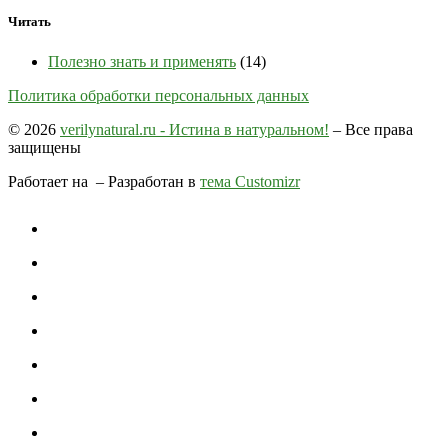
Читать
Полезно знать и применять
(14)
Политика обработки персональных данных
© 2026
verilynatural.ru - Истина в натуральном!
– Все права
защищены
Работает на
– Разработан в
тема Customizr