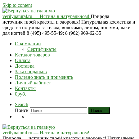
Skip to content
verilynatural.ru — Истина в натуральном!
Природа —
источник твоей красоты и здоровья! Натуральная косметика и
средства по ухода за телом, волосами, лицом, ногтями, лаки
для ногтей 8 (495) 495-55-49; 8 (962) 969-62-35
О компании
Сертификаты
Каталог товаров
Оплата
Доставка
Заказ подарков
Полезно знать и применять
Личный кабинет
Контакты
0руб.
Search
Поиск
Поиск …
verilynatural.ru — Истина в натуральном!
Природа — источник твоей красоты и здоровья! Натуральная