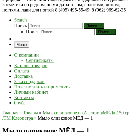
косметика и средства по ухода за телом, волосами, лицом,
ногтями, лаки для ногтей 8 (495) 495-55-49; 8 (962) 969-62-35
Search
Поиск
Поиск …
Поиск
Поиск …
Меню
О компании
Сертификаты
Каталог товаров
Оплата
Доставка
Заказ подарков
Полезно знать и применять
Личный кабинет
Контакты
0руб.
Главная
»
Товары
»
Мыло оливковое из Алеппо «МЁД» 150 гр
/ТМ Клеопатра
»
Мыло оливковое МЁД — 1
Мыло оливковое МЁД — 1