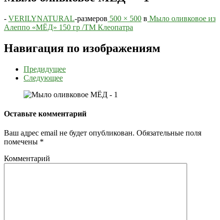
-
VERILYNATURAL
-
размеров
500 × 500
в
Мыло оливковое из
Алеппо «МЁД» 150 гр /ТМ Клеопатра
Навигация по изображениям
Предидущее
Следующее
Оставьте комментарий
Ваш адрес email не будет опубликован.
Обязательные поля
помечены
*
Комментарий