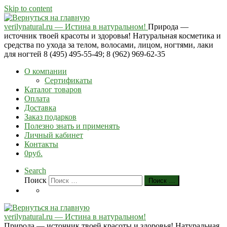
Skip to content
verilynatural.ru — Истина в натуральном!
Природа —
источник твоей красоты и здоровья! Натуральная косметика и
средства по ухода за телом, волосами, лицом, ногтями, лаки
для ногтей 8 (495) 495-55-49; 8 (962) 969-62-35
О компании
Сертификаты
Каталог товаров
Оплата
Доставка
Заказ подарков
Полезно знать и применять
Личный кабинет
Контакты
0руб.
Search
Поиск
Поиск …
verilynatural.ru — Истина в натуральном!
Природа — источник твоей красоты и здоровья! Натуральная