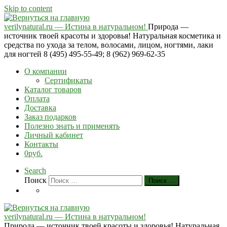
Skip to content
verilynatural.ru — Истина в натуральном!
Природа —
источник твоей красоты и здоровья! Натуральная косметика и
средства по ухода за телом, волосами, лицом, ногтями, лаки
для ногтей 8 (495) 495-55-49; 8 (962) 969-62-35
О компании
Сертификаты
Каталог товаров
Оплата
Доставка
Заказ подарков
Полезно знать и применять
Личный кабинет
Контакты
0руб.
Search
Поиск
Поиск …
verilynatural.ru — Истина в натуральном!
Природа — источник твоей красоты и здоровья! Натуральная