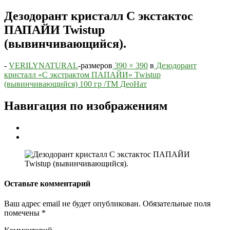
Дезодорант кристалл С экстактос
ПАПАЙИ Twistup
(вывинчивающийся).
-
VERILYNATURAL
-
размеров
390 × 390
в
Дезодорант
кристалл «С экстрактом ПАПАЙИ» Twistup
(вывинчивающийся) 100 гр /ТМ ДеоНат
Навигация по изображениям
Оставьте комментарий
Ваш адрес email не будет опубликован.
Обязательные поля
помечены
*