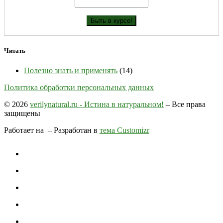
Читать
Полезно знать и применять
(14)
Политика обработки персональных данных
© 2026
verilynatural.ru - Истина в натуральном!
– Все права
защищены
Работает на
– Разработан в
тема Customizr