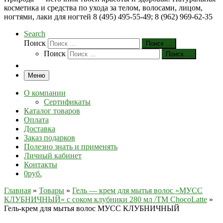
косметика и средства по ухода за телом, волосами, лицом,
ногтями, лаки для ногтей 8 (495) 495-55-49; 8 (962) 969-62-35
Search
Поиск
Поиск …
Поиск
Поиск …
Меню
О компании
Сертификаты
Каталог товаров
Оплата
Доставка
Заказ подарков
Полезно знать и применять
Личный кабинет
Контакты
0руб.
Главная
»
Товары
»
Гель — крем для мытья волос «МУСС
КЛУБНИЧНЫЙ» с соком клубники 280 мл /TM ChocoLatte
»
Гель-крем для мытья волос МУСС КЛУБНИЧНЫЙ