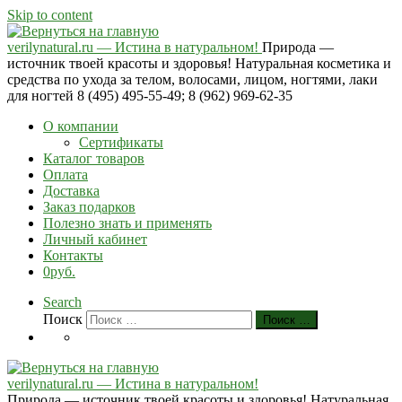
Skip to content
verilynatural.ru — Истина в натуральном!
Природа —
источник твоей красоты и здоровья! Натуральная косметика и
средства по ухода за телом, волосами, лицом, ногтями, лаки
для ногтей 8 (495) 495-55-49; 8 (962) 969-62-35
О компании
Сертификаты
Каталог товаров
Оплата
Доставка
Заказ подарков
Полезно знать и применять
Личный кабинет
Контакты
0руб.
Search
Поиск
Поиск …
verilynatural.ru — Истина в натуральном!
Природа — источник твоей красоты и здоровья! Натуральная