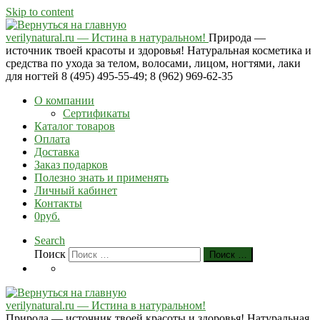
Skip to content
verilynatural.ru — Истина в натуральном!
Природа —
источник твоей красоты и здоровья! Натуральная косметика и
средства по ухода за телом, волосами, лицом, ногтями, лаки
для ногтей 8 (495) 495-55-49; 8 (962) 969-62-35
О компании
Сертификаты
Каталог товаров
Оплата
Доставка
Заказ подарков
Полезно знать и применять
Личный кабинет
Контакты
0руб.
Search
Поиск
Поиск …
verilynatural.ru — Истина в натуральном!
Природа — источник твоей красоты и здоровья! Натуральная