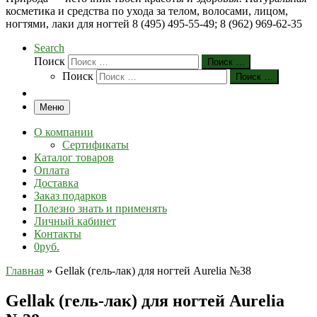
косметика и средства по ухода за телом, волосами, лицом,
ногтями, лаки для ногтей 8 (495) 495-55-49; 8 (962) 969-62-35
Search
Поиск
Поиск …
Поиск
Поиск …
Меню
О компании
Сертификаты
Каталог товаров
Оплата
Доставка
Заказ подарков
Полезно знать и применять
Личный кабинет
Контакты
0руб.
Главная
»
Gellak (гель-лак) для ногтей Aurelia №38
Gellak (гель-лак) для ногтей Aurelia