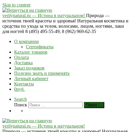
Skip to content
verilynatural.ru — Истина в натуральном!
Природа —
источник твоей красоты и здоровья! Натуральная косметика и
средства по ухода за телом, волосами, лицом, ногтями, лаки
для ногтей 8 (495) 495-55-49; 8 (962) 969-62-35
О компании
Сертификаты
Каталог товаров
Оплата
Доставка
Заказ подарков
Полезно знать и применять
Личный кабинет
Контакты
0руб.
Search
Поиск
Поиск …
verilynatural.ru — Истина в натуральном!
Природа — источник твоей красоты и здоровья! Натуральная