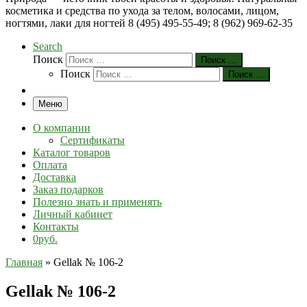
косметика и средства по ухода за телом, волосами, лицом,
ногтями, лаки для ногтей 8 (495) 495-55-49; 8 (962) 969-62-35
Search
Поиск
Поиск …
Поиск
Поиск …
Меню
О компании
Сертификаты
Каталог товаров
Оплата
Доставка
Заказ подарков
Полезно знать и применять
Личный кабинет
Контакты
0руб.
Главная
»
Gеllak № 106-2
Gеllak № 106-2