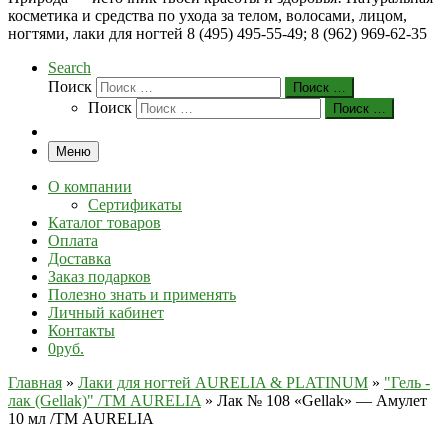
косметика и средства по ухода за телом, волосами, лицом,
ногтями, лаки для ногтей 8 (495) 495-55-49; 8 (962) 969-62-35
Search
Поиск
Поиск …
Поиск
Поиск …
Меню
О компании
Сертификаты
Каталог товаров
Оплата
Доставка
Заказ подарков
Полезно знать и применять
Личный кабинет
Контакты
0руб.
Главная
»
Лаки для ногтей AURELIA & PLATINUM
»
"Гель -
лак (Gellak)" /ТМ AURELIA
»
Лак № 108 «Gellak» — Амулет
10 мл /ТМ AURELIA