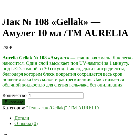
Лак № 108 «Gellak» —
Амулет 10 мл /ТМ AURELIA
290
Р
Aurelia Gellak № 108 «Амулет»
— глянцевая эмаль. Лак легко
наносится. Один слой высыхает под UV-лампой за 1 минуту,
под LED-лампой за 30 секунд. Лак содержит ингредиенты,
благодаря которым блеск покрытия сохраняется весь срок
ношения лака без сколов и растрескивания. Лак снимается
обычной жидкостью для снятия гель-лака без опиливания.
Количество
В корзину
Категория:
"Гель - лак (Gellak)" /ТМ AURELIA
Детали
Отзывы (0)