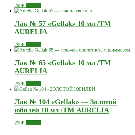
290
Р
Купить
Лак № 57 «Gellak» 10 мл /ТМ
AURELIA
290
Р
Купить
Лак № 65 «Gellak» 10 мл /ТМ
AURELIA
290
Р
Купить
Лак № 104 «Gellak» — Золотой
юбилей 10 мл /ТМ AURELIA
290
Р
Купить