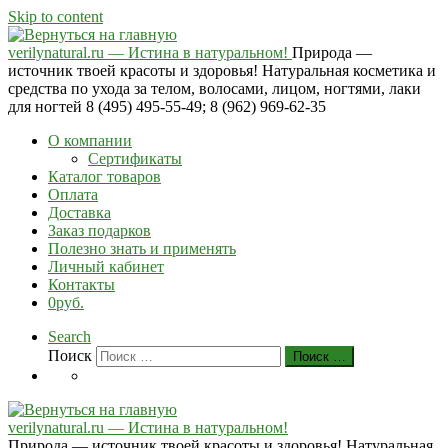
Skip to content
verilynatural.ru — Истина в натуральном!
Природа —
источник твоей красоты и здоровья! Натуральная косметика и
средства по ухода за телом, волосами, лицом, ногтями, лаки
для ногтей 8 (495) 495-55-49; 8 (962) 969-62-35
О компании
Сертификаты
Каталог товаров
Оплата
Доставка
Заказ подарков
Полезно знать и применять
Личный кабинет
Контакты
0руб.
Search
Поиск
Поиск …
verilynatural.ru — Истина в натуральном!
Природа — источник твоей красоты и здоровья! Натуральная