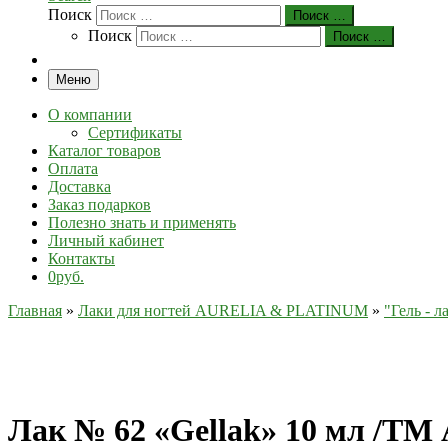
Поиск
Поиск …
Поиск
Поиск …
Меню
О компании
Сертификаты
Каталог товаров
Оплата
Доставка
Заказ подарков
Полезно знать и применять
Личный кабинет
Контакты
0руб.
Главная
»
Лаки для ногтей AURELIA & PLATINUM
»
"Гель - 
Лак № 62 «Gellak» 10 мл /Т