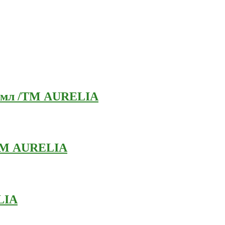
0 мл /ТМ AURELIA
/ТМ AURELIA
LIA