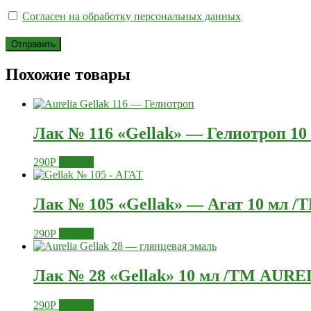
Согласен на обработку персональных данных
Похожие товары
Лак № 116 «Gellak» — Гелиотроп 1
290
Р
Купить
Лак № 105 «Gellak» — Агат 10 мл 
290
Р
Купить
Лак № 28 «Gellak» 10 мл /ТМ AURE
290
Р
Купить