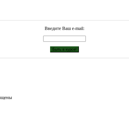
Введите Ваш е-mail:
щищены