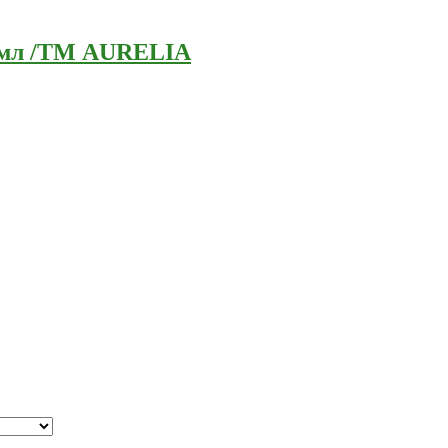
0 мл /ТМ AURELIA