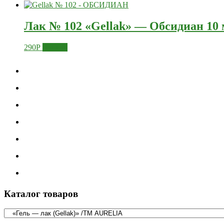
Лак № 102 «Gellak» — Обсидиан 1
290
Р
Купить
Каталог товаров