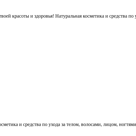
оей красоты и здоровья! Натуральная косметика и средства по у
етика и средства по ухода за телом, волосами, лицом, ногтями, л