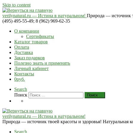
Skip to content
verilynatural.ru — Истина в натуральном!
Природа — источник тв
(495) 495-55-49; 8 (962) 969-62-35
О компании
Сертификаты
Каталог товаров
Оплата
Доставка
Заказ подарков
Полезно знать и применять
Личный кабинет
Контакты
0руб.
Search
Поиск
Поиск …
verilynatural.ru — Истина в натуральном!
Природа — источник твоей красоты и здоровья! Натуральная косм
Search