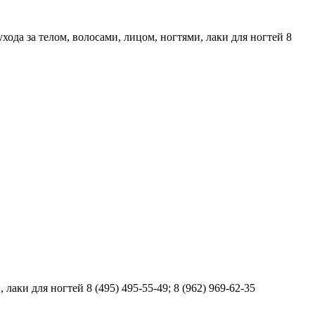
хода за телом, волосами, лицом, ногтями, лаки для ногтей 8
аки для ногтей 8 (495) 495-55-49; 8 (962) 969-62-35