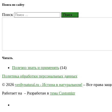
Поиск по сайту
Поиск
Поиск …
Читать
Полезно знать и применять
(14)
Политика обработки персональных данных
© 2026
verilynatural.ru - Истина в натуральном!
– Все права за
Работает на
– Разработан в
тема Customizr