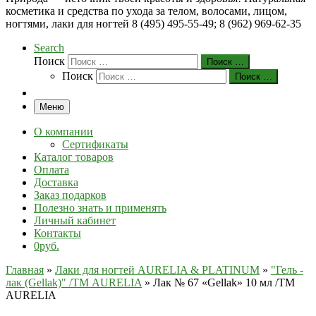
косметика и средства по ухода за телом, волосами, лицом,
ногтями, лаки для ногтей 8 (495) 495-55-49; 8 (962) 969-62-35
Search
Поиск
Поиск …
Поиск
Поиск …
Меню
О компании
Сертификаты
Каталог товаров
Оплата
Доставка
Заказ подарков
Полезно знать и применять
Личный кабинет
Контакты
0руб.
Главная
»
Лаки для ногтей AURELIA & PLATINUM
»
"Гель -
лак (Gellak)" /ТМ AURELIA
»
Лак № 67 «Gellak» 10 мл /ТМ
AURELIA