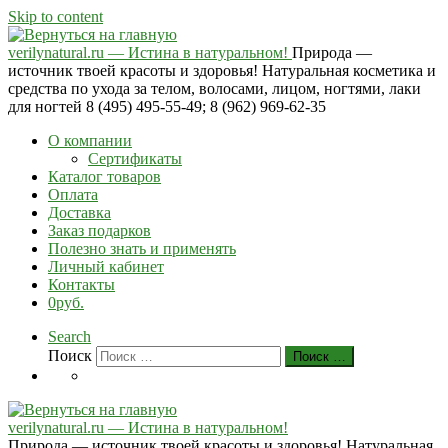
Skip to content
verilynatural.ru — Истина в натуральном!
Природа —
источник твоей красоты и здоровья! Натуральная косметика и
средства по ухода за телом, волосами, лицом, ногтями, лаки
для ногтей 8 (495) 495-55-49; 8 (962) 969-62-35
О компании
Сертификаты
Каталог товаров
Оплата
Доставка
Заказ подарков
Полезно знать и применять
Личный кабинет
Контакты
0руб.
Search
Поиск
Поиск …
verilynatural.ru — Истина в натуральном!
Природа — источник твоей красоты и здоровья! Натуральная