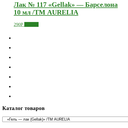
Лак № 117 «Gellak» — Барселона
10 мл /ТМ AURELIA
290
Р
Купить
Каталог товаров