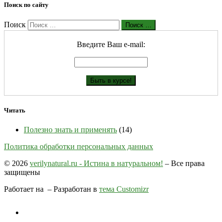
Поиск по сайту
Поиск
Поиск …
Введите Ваш е-mail:
Читать
Полезно знать и применять
(14)
Политика обработки персональных данных
© 2026
verilynatural.ru - Истина в натуральном!
– Все права
защищены
Работает на
– Разработан в
тема Customizr