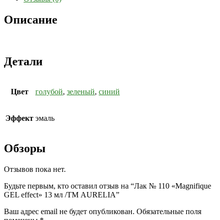
Описание
Детали
Цвет
голубой
,
зеленый
,
синий
Эффект
эмаль
Обзоры
Отзывов пока нет.
Будьте первым, кто оставил отзыв на “Лак № 110 «Magnifique
GEL effect» 13 мл /ТМ AURELIA”
Ваш адрес email не будет опубликован.
Обязательные поля