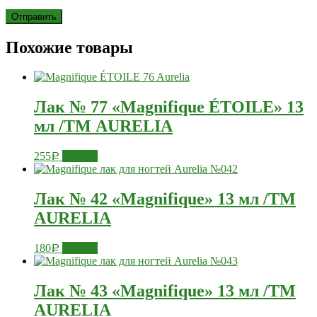
Похожие товары
Лак № 77 «Magnifique ÉTOILE» 13
мл /ТМ AURELIA
255
Купить
Р
Лак № 42 «Magnifique» 13 мл /ТМ
AURELIA
180
Купить
Р
Лак № 43 «Magnifique» 13 мл /ТМ
AURELIA