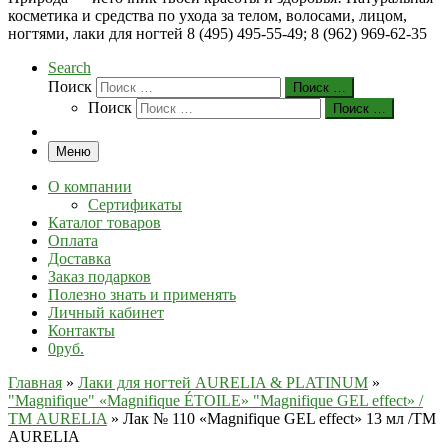
косметика и средства по ухода за телом, волосами, лицом,
ногтями, лаки для ногтей 8 (495) 495-55-49; 8 (962) 969-62-35
Search
Поиск
Поиск …
Поиск
Поиск …
Меню
О компании
Сертификаты
Каталог товаров
Оплата
Доставка
Заказ подарков
Полезно знать и применять
Личный кабинет
Контакты
0руб.
Главная
»
Лаки для ногтей AURELIA & PLATINUM
»
"Magnifique" «Magnifique ÉTOILE» "Magnifique GEL effect» /
ТМ AURELIA
»
Лак № 110 «Magnifique GEL effect» 13 мл /ТМ
AURELIA