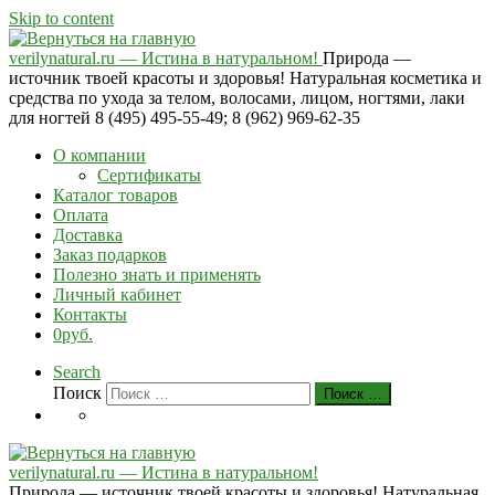
Skip to content
verilynatural.ru — Истина в натуральном!
Природа —
источник твоей красоты и здоровья! Натуральная косметика и
средства по ухода за телом, волосами, лицом, ногтями, лаки
для ногтей 8 (495) 495-55-49; 8 (962) 969-62-35
О компании
Сертификаты
Каталог товаров
Оплата
Доставка
Заказ подарков
Полезно знать и применять
Личный кабинет
Контакты
0руб.
Search
Поиск
Поиск …
verilynatural.ru — Истина в натуральном!
Природа — источник твоей красоты и здоровья! Натуральная