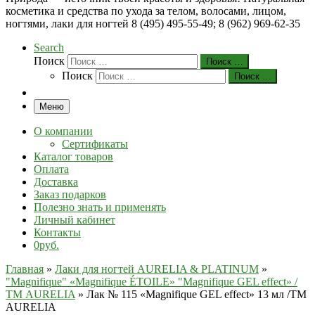
косметика и средства по ухода за телом, волосами, лицом,
ногтями, лаки для ногтей 8 (495) 495-55-49; 8 (962) 969-62-35
Search
Поиск
Поиск …
Поиск
Поиск …
Меню
О компании
Сертификаты
Каталог товаров
Оплата
Доставка
Заказ подарков
Полезно знать и применять
Личный кабинет
Контакты
0руб.
Главная
»
Лаки для ногтей AURELIA & PLATINUM
»
"Magnifique" «Magnifique ÉTOILE» "Magnifique GEL effect» /
ТМ AURELIA
»
Лак № 115 «Magnifique GEL effect» 13 мл /ТМ
AURELIA