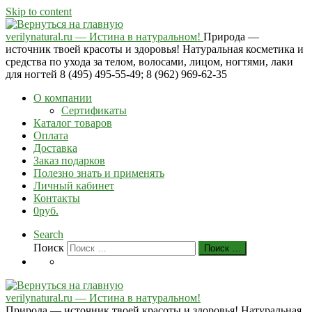
Skip to content
verilynatural.ru — Истина в натуральном!
Природа —
источник твоей красоты и здоровья! Натуральная косметика и
средства по ухода за телом, волосами, лицом, ногтями, лаки
для ногтей 8 (495) 495-55-49; 8 (962) 969-62-35
О компании
Сертификаты
Каталог товаров
Оплата
Доставка
Заказ подарков
Полезно знать и применять
Личный кабинет
Контакты
0руб.
Search
Поиск
Поиск …
verilynatural.ru — Истина в натуральном!
Природа — источник твоей красоты и здоровья! Натуральная