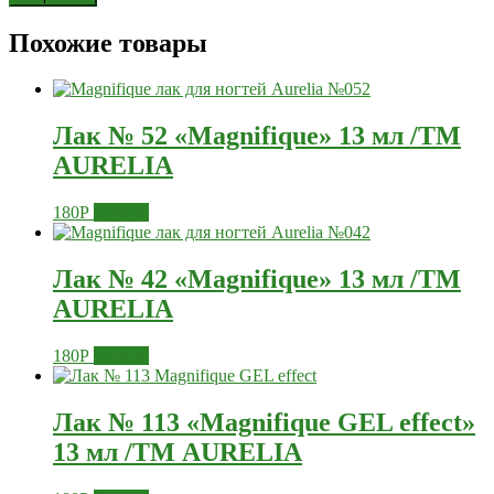
Похожие товары
Лак № 52 «Magnifique» 13 мл /ТМ
AURELIA
180
Р
Купить
Лак № 42 «Magnifique» 13 мл /ТМ
AURELIA
180
Р
Купить
Лак № 113 «Magnifique GEL effect»
13 мл /ТМ AURELIA