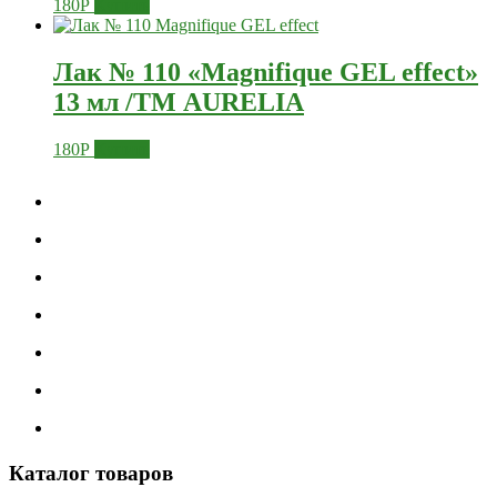
180
Р
Купить
Лак № 110 «Magnifique GEL effect»
13 мл /ТМ AURELIA
180
Р
Купить
Каталог товаров